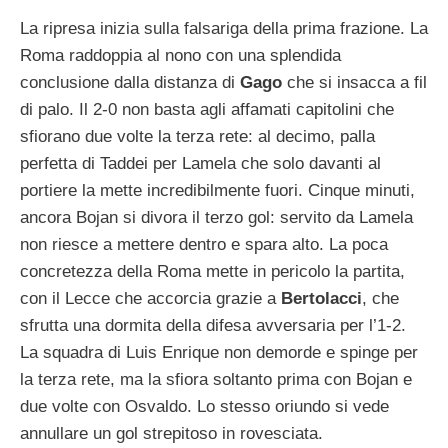
La ripresa inizia sulla falsariga della prima frazione. La
Roma raddoppia al nono con una splendida
conclusione dalla distanza di
Gago
che si insacca a fil
di palo. Il 2-0 non basta agli affamati capitolini che
sfiorano due volte la terza rete: al decimo, palla
perfetta di Taddei per Lamela che solo davanti al
portiere la mette incredibilmente fuori. Cinque minuti,
ancora Bojan si divora il terzo gol: servito da Lamela
non riesce a mettere dentro e spara alto. La poca
concretezza della Roma mette in pericolo la partita,
con il Lecce che accorcia grazie a
Bertolacci
, che
sfrutta una dormita della difesa avversaria per l’1-2.
La squadra di Luis Enrique non demorde e spinge per
la terza rete, ma la sfiora soltanto prima con Bojan e
due volte con Osvaldo. Lo stesso oriundo si vede
annullare un gol strepitoso in rovesciata.