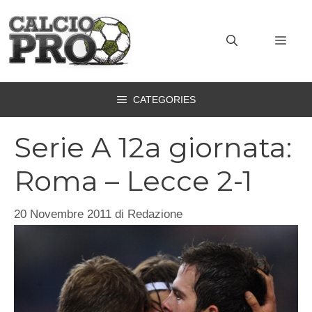
Vai
al
MEN
contenuto
CATEGORIES
Serie A 12a giornata:
Roma – Lecce 2-1
20 Novembre 2011
di
Redazione