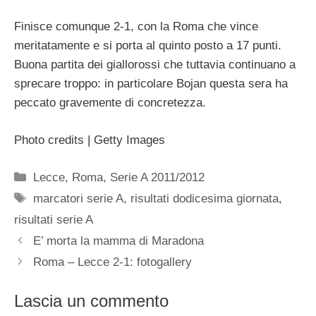
Finisce comunque 2-1, con la Roma che vince
meritatamente e si porta al quinto posto a 17 punti.
Buona partita dei giallorossi che tuttavia continuano a
sprecare troppo: in particolare Bojan questa sera ha
peccato gravemente di concretezza.
Photo credits | Getty Images
Categorie
Lecce
,
Roma
,
Serie A 2011/2012
Tag
marcatori serie A
,
risultati dodicesima giornata
,
risultati serie A
E’ morta la mamma di Maradona
Roma – Lecce 2-1: fotogallery
Lascia un commento