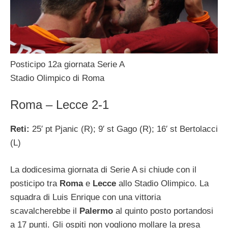
Posticipo 12a giornata Serie A
Stadio Olimpico di Roma
Roma – Lecce 2-1
Reti:
25′ pt Pjanic (R); 9′ st Gago (R); 16′ st Bertolacci
(L)
La dodicesima giornata di Serie A si chiude con il
posticipo tra
Roma
e
Lecce
allo Stadio Olimpico. La
squadra di Luis Enrique con una vittoria
scavalcherebbe il
Palermo
al quinto posto portandosi
a 17 punti. Gli ospiti non vogliono mollare la presa