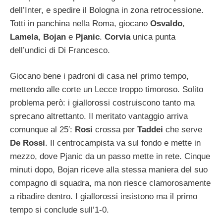
dell’Inter, e spedire il Bologna in zona retrocessione.
Totti in panchina nella Roma, giocano
Osvaldo
,
Lamela
,
Bojan
e
Pjanic
.
Corvia
unica punta
dell’undici di Di Francesco.
Giocano bene i padroni di casa nel primo tempo,
mettendo alle corte un Lecce troppo timoroso. Solito
problema però: i giallorossi costruiscono tanto ma
sprecano altrettanto. Il meritato vantaggio arriva
comunque al 25′:
Rosi
crossa per
Taddei
che serve
De Rossi
. Il centrocampista va sul fondo e mette in
mezzo, dove Pjanic da un passo mette in rete. Cinque
minuti dopo, Bojan riceve alla stessa maniera del suo
compagno di squadra, ma non riesce clamorosamente
a ribadire dentro. I giallorossi insistono ma il primo
tempo si conclude sull’1-0.