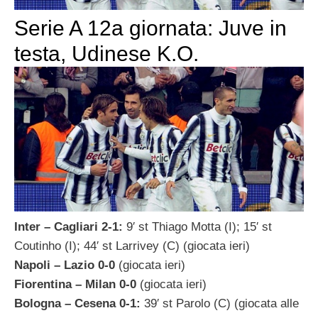
Serie A 12a giornata: Juve in
testa, Udinese K.O.
Inter – Cagliari 2-1:
9′ st Thiago Motta (I); 15′ st
Coutinho (I); 44′ st Larrivey (C) (giocata ieri)
Napoli – Lazio 0-0
(giocata ieri)
Fiorentina – Milan 0-0
(giocata ieri)
Bologna – Cesena 0-1:
39′ st Parolo (C) (giocata alle