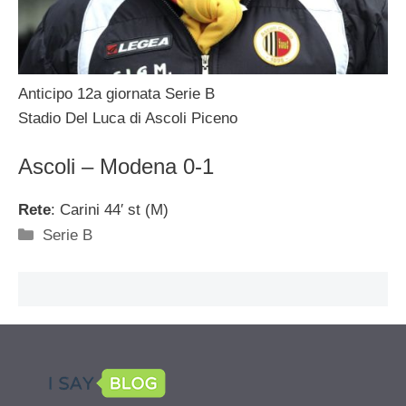
Anticipo 12a giornata Serie B
Stadio Del Luca di Ascoli Piceno
Ascoli – Modena 0-1
Rete
: Carini 44′ st (M)
Categorie
Serie B