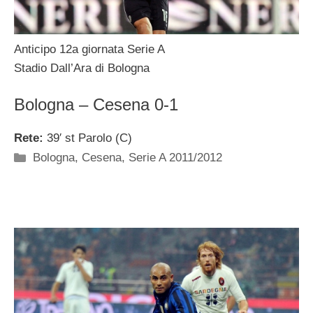
Anticipo 12a giornata Serie A
Stadio Dall’Ara di Bologna
Bologna – Cesena 0-1
Rete:
39′ st Parolo (C)
Categorie
Bologna
,
Cesena
,
Serie A 2011/2012