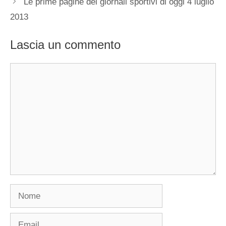
Le prime pagine dei giornali sportivi di oggi 4 luglio
2013
Lascia un commento
Commento
Nome
Email