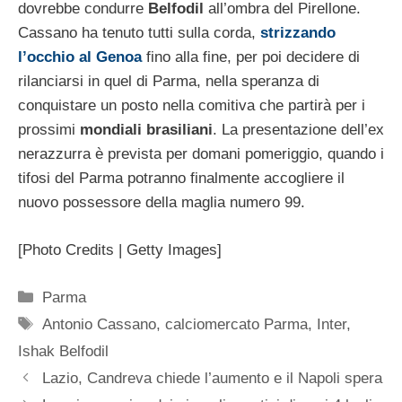
dovrebbe condurre
Belfodil
all’ombra del Pirellone.
Cassano ha tenuto tutti sulla corda,
strizzando
l’occhio al Genoa
fino alla fine, per poi decidere di
rilanciarsi in quel di Parma, nella speranza di
conquistare un posto nella comitiva che partirà per i
prossimi
mondiali brasiliani
. La presentazione dell’ex
nerazzurra è prevista per domani pomeriggio, quando i
tifosi del Parma potranno finalmente accogliere il
nuovo possessore della maglia numero 99.
[Photo Credits | Getty Images]
Categorie
Parma
Tag
Antonio Cassano
,
calciomercato Parma
,
Inter
,
Ishak Belfodil
Lazio, Candreva chiede l’aumento e il Napoli spera