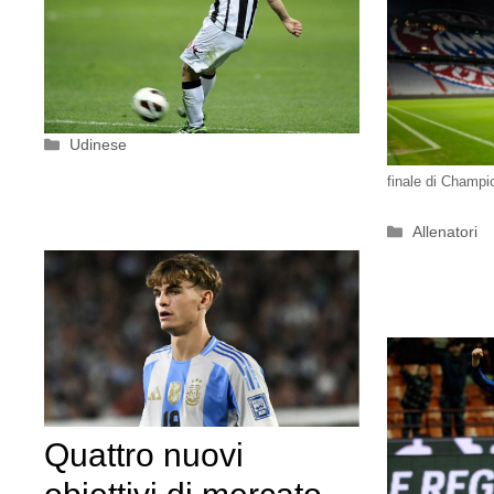
Categorie
Udinese
finale di Champ
Categorie
Allenatori
Quattro nuovi