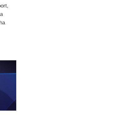
ort,
ra
 ha