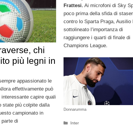
Frattesi.
Ai microfoni di Sky Sp
poco prima della sfida di stase
contro lo Sparta Praga, Ausilio
sottolineato l’importanza di
raggiungere i quarti di finale di
Champions League.
traverse, chi
ito più legni in
sempre appassionato le
Allora effettivamente può
 interessante capire quali
state più colpite dalla
Donnarumma
questo campionato in
 parte di
Categorie
Inter