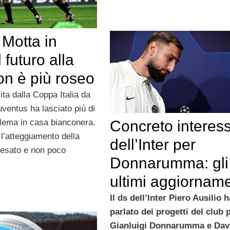
 Motta in
il futuro alla
on è più roseo
ita dalla Coppa Italia da
uventus ha lasciato più di
lema in casa bianconera.
Concreto interes
l’atteggiamento della
dell’Inter per
esato e non poco
Donnarumma: gli
ultimi aggiorname
Il ds dell’Inter Piero Ausilio h
parlato dei progetti del club 
Gianluigi Donnarumma e Dav