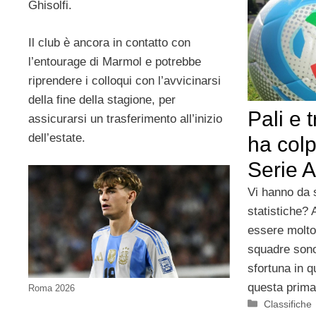
Ghisolfi.
Il club è ancora in contatto con
l’entourage di Marmol e potrebbe
riprendere i colloqui con l’avvicinarsi
della fine della stagione, per
Pali e 
assicurarsi un trasferimento all’inizio
dell’estate.
ha colp
Serie A
Vi hanno da 
statistiche? 
essere molto
squadre sono 
sfortuna in 
questa prima
Roma 2026
Categorie
Classifiche