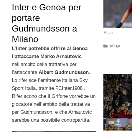
Inter e Genoa per
portare
Gudmundsson a
Milan
Milano
Categorie
Milan
L’Inter potrebbe offrire al Genoa
l’attaccante Marko Arnautovic
nell’ambito della trattativa per
l’attaccante
Albert Gudmundsson
.
Lo riferisce l’emittente italiana Sky
Sport Italia, tramite FCInter1908 .
Riferiscono che il Grifone vorrebbe un
giocatore nell’ambito della trattativa
per Gudmundsson, e che Arnautovic
sarebbe una possibile contropartita.