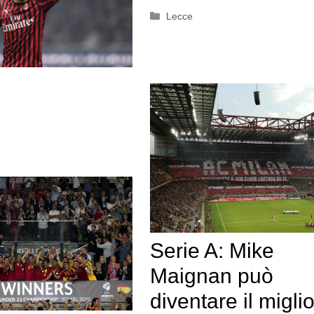
Categorie
Lecce
Serie A: Mike
Maignan può
diventare il miglio