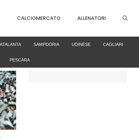
S
CALCIOMERCATO
ALLENATORI
ATALANTA
SAMPDORIA
UDINESE
CAGLIARI
PESCARA
a