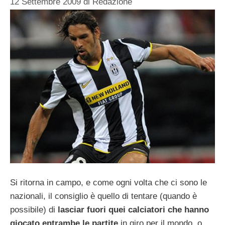
12 Settembre 2009
di
Redazione
Si ritorna in campo, e come ogni volta che ci sono le
nazionali, il consiglio è quello di tentare (quando è
possibile) di
lasciar fuori quei calciatori che hanno
giocato entrambe le partite
in giro per il mondo, o