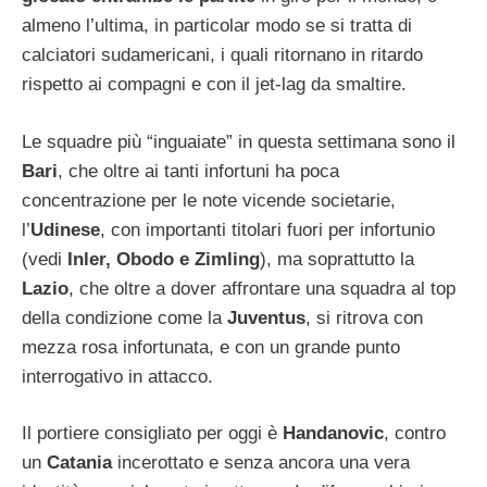
almeno l’ultima, in particolar modo se si tratta di
calciatori sudamericani, i quali ritornano in ritardo
rispetto ai compagni e con il jet-lag da smaltire.
Le squadre più “inguaiate” in questa settimana sono il
Bari
, che oltre ai tanti infortuni ha poca
concentrazione per le note vicende societarie,
l’
Udinese
, con importanti titolari fuori per infortunio
(vedi
Inler, Obodo e Zimling
), ma soprattutto la
Lazio
, che oltre a dover affrontare una squadra al top
della condizione come la
Juventus
, si ritrova con
mezza rosa infortunata, e con un grande punto
interrogativo in attacco.
Il portiere consigliato per oggi è
Handanovic
, contro
un
Catania
incerottato e senza ancora una vera