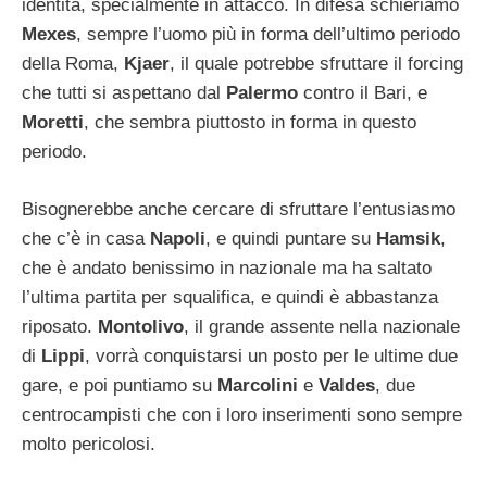
identità, specialmente in attacco. In difesa schieriamo
Mexes
, sempre l’uomo più in forma dell’ultimo periodo
della Roma,
Kjaer
, il quale potrebbe sfruttare il forcing
che tutti si aspettano dal
Palermo
contro il Bari, e
Moretti
, che sembra piuttosto in forma in questo
periodo.
Bisognerebbe anche cercare di sfruttare l’entusiasmo
che c’è in casa
Napoli
, e quindi puntare su
Hamsik
,
che è andato benissimo in nazionale ma ha saltato
l’ultima partita per squalifica, e quindi è abbastanza
riposato.
Montolivo
, il grande assente nella nazionale
di
Lippi
, vorrà conquistarsi un posto per le ultime due
gare, e poi puntiamo su
Marcolini
e
Valdes
, due
centrocampisti che con i loro inserimenti sono sempre
molto pericolosi.