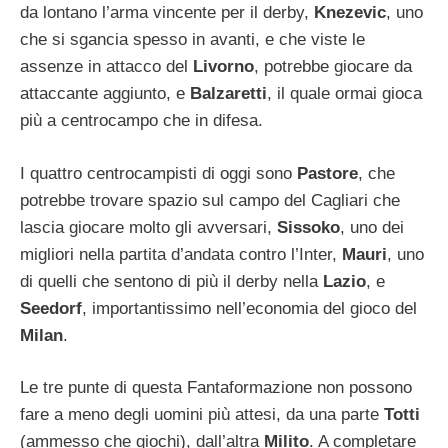
da lontano l’arma vincente per il derby,
Knezevic
, uno
che si sgancia spesso in avanti, e che viste le
assenze in attacco del
Livorno
, potrebbe giocare da
attaccante aggiunto, e
Balzaretti
, il quale ormai gioca
più a centrocampo che in difesa.
I quattro centrocampisti di oggi sono
Pastore
, che
potrebbe trovare spazio sul campo del Cagliari che
lascia giocare molto gli avversari,
Sissoko
, uno dei
migliori nella partita d’andata contro l’Inter,
Mauri
, uno
di quelli che sentono di più il derby nella
Lazio
, e
Seedorf
, importantissimo nell’economia del gioco del
Milan
.
Le tre punte di questa Fantaformazione non possono
fare a meno degli uomini più attesi, da una parte
Totti
(ammesso che giochi), dall’altra
Milito
. A completare