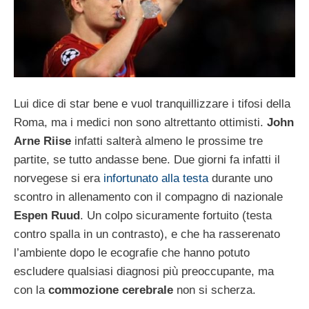
Lui dice di star bene e vuol tranquillizzare i tifosi della
Roma, ma i medici non sono altrettanto ottimisti.
John
Arne Riise
infatti salterà almeno le prossime tre
partite, se tutto andasse bene. Due giorni fa infatti il
norvegese si era
infortunato alla testa
durante uno
scontro in allenamento con il compagno di nazionale
Espen Ruud
. Un colpo sicuramente fortuito (testa
contro spalla in un contrasto), e che ha rasserenato
l’ambiente dopo le ecografie che hanno potuto
escludere qualsiasi diagnosi più preoccupante, ma
con la
commozione cerebrale
non si scherza.