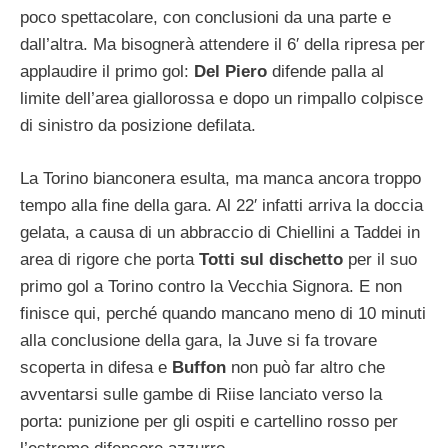
poco spettacolare, con conclusioni da una parte e
dall’altra. Ma bisognerà attendere il 6′ della ripresa per
applaudire il primo gol:
Del Piero
difende palla al
limite dell’area giallorossa e dopo un rimpallo colpisce
di sinistro da posizione defilata.
La Torino bianconera esulta, ma manca ancora troppo
tempo alla fine della gara. Al 22′ infatti arriva la doccia
gelata, a causa di un abbraccio di Chiellini a Taddei in
area di rigore che porta
Totti sul dischetto
per il suo
primo gol a Torino contro la Vecchia Signora. E non
finisce qui, perché quando mancano meno di 10 minuti
alla conclusione della gara, la Juve si fa trovare
scoperta in difesa e
Buffon
non può far altro che
avventarsi sulle gambe di Riise lanciato verso la
porta: punizione per gli ospiti e cartellino rosso per