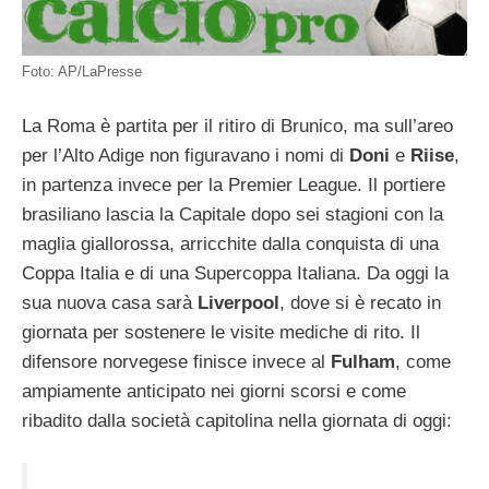
Foto: AP/LaPresse
La Roma è partita per il ritiro di Brunico, ma sull’areo
per l’Alto Adige non figuravano i nomi di
Doni
e
Riise
,
in partenza invece per la Premier League. Il portiere
brasiliano lascia la Capitale dopo sei stagioni con la
maglia giallorossa, arricchite dalla conquista di una
Coppa Italia e di una Supercoppa Italiana. Da oggi la
sua nuova casa sarà
Liverpool
, dove si è recato in
giornata per sostenere le visite mediche di rito. Il
difensore norvegese finisce invece al
Fulham
, come
ampiamente anticipato nei giorni scorsi e come
ribadito dalla società capitolina nella giornata di oggi: