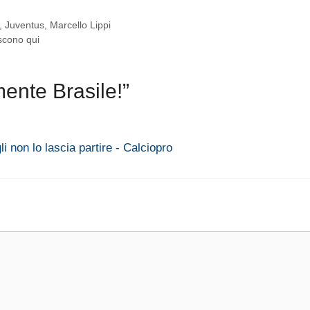
,
Juventus
,
Marcello Lippi
iscono qui
ente Brasile!”
i non lo lascia partire - Calciopro