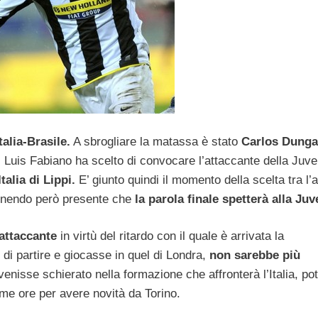
alia-Brasile.
A sbrogliare la matassa è stato
Carlos Dunga
di Luis Fabiano ha scelto di convocare l’attaccante della Juv
talia di Lippi.
E’ giunto quindi il momento della scelta tra l’
, tenendo però presente che
la parola finale spetterà alla Juv
’attaccante
in virtù del ritardo con il quale è arrivata la
di partire e giocasse in quel di Londra,
non sarebbe più
nisse schierato nella formazione che affronterà l’Italia, po
ime ore per avere novità da Torino.