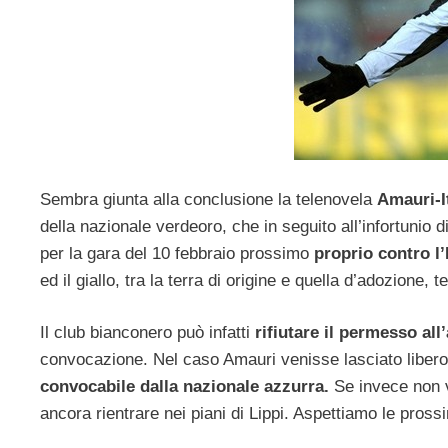
Sembra giunta alla conclusione la telenovela
Amauri-It
della nazionale verdeoro, che in seguito all’infortunio 
per la gara del 10 febbraio prossimo
proprio contro l’I
ed il giallo, tra la terra di origine e quella d’adozione
Il club bianconero può infatti
rifiutare il permesso all
convocazione. Nel caso Amauri venisse lasciato libero 
convocabile dalla nazionale azzurra.
Se invece non ve
ancora rientrare nei piani di Lippi. Aspettiamo le pross