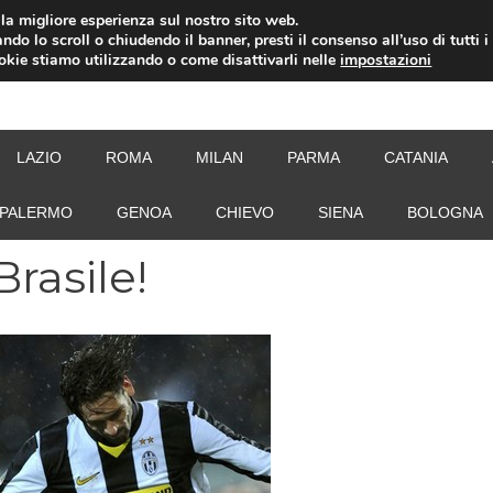
i la migliore esperienza sul nostro sito web.
ndo lo scroll o chiudendo il banner, presti il consenso all’uso di tutti i
ookie stiamo utilizzando o come disattivarli nelle
impostazioni
NEW
LAZIO
ROMA
MILAN
PARMA
CATANIA
PALERMO
GENOA
CHIEVO
SIENA
BOLOGNA
rasile!