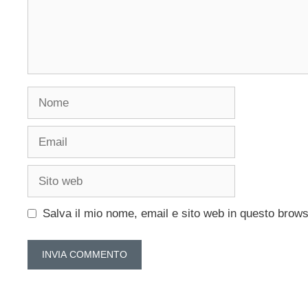
Nome
Email
Sito
web
Salva il mio nome, email e sito web in questo brow