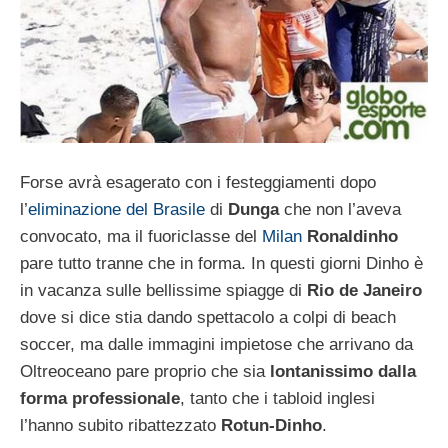
Forse avrà esagerato con i festeggiamenti dopo
l’
eliminazione del Brasile
di
Dunga
che non l’aveva
convocato, ma il fuoriclasse del
Milan
Ronaldinho
pare tutto tranne che in forma. In questi giorni Dinho è
in vacanza sulle bellissime spiagge di
Rio de Janeiro
dove si dice stia dando spettacolo a colpi di beach
soccer, ma dalle immagini impietose che arrivano da
Oltreoceano pare proprio che sia
lontanissimo dalla
forma professionale
, tanto che i tabloid inglesi
l’hanno subito ribattezzato
Rotun-Dinho
.