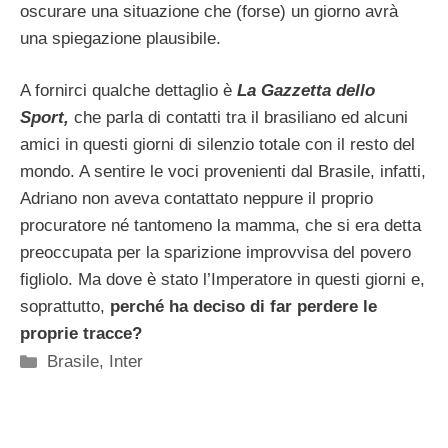
oscurare una situazione che (forse) un giorno avrà
una spiegazione plausibile.
A fornirci qualche dettaglio è
La Gazzetta dello
Sport,
che parla di contatti tra il brasiliano ed alcuni
amici in questi giorni di silenzio totale con il resto del
mondo. A sentire le voci provenienti dal Brasile, infatti,
Adriano non aveva contattato neppure il proprio
procuratore né tantomeno la mamma, che si era detta
preoccupata per la sparizione improvvisa del povero
figliolo. Ma dove è stato l’Imperatore in questi giorni e,
soprattutto,
perché ha deciso di far perdere le
proprie tracce?
Categorie
Brasile
,
Inter