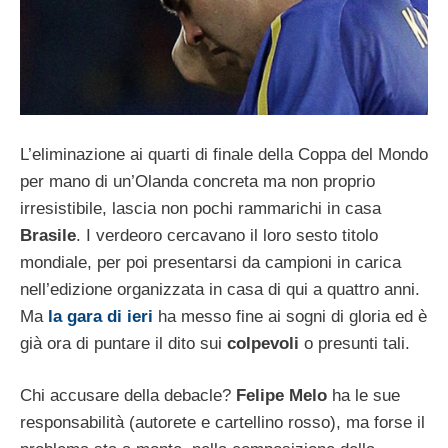
L’eliminazione ai quarti di finale della Coppa del Mondo
per mano di un’Olanda concreta ma non proprio
irresistibile, lascia non pochi rammarichi in casa
Brasile
. I verdeoro cercavano il loro sesto titolo
mondiale, per poi presentarsi da campioni in carica
nell’edizione organizzata in casa di qui a quattro anni.
Ma
la gara di ieri
ha messo fine ai sogni di gloria ed è
già ora di puntare il dito sui
colpevoli
o presunti tali.
Chi accusare della debacle?
Felipe Melo
ha le sue
responsabilità (autorete e cartellino rosso), ma forse il