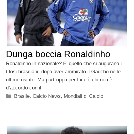
Dunga boccia Ronaldinho
Ronaldinho in nazionale? E’ quello che si augurano i
tifosi brasiliani, dopo aver ammirato il Gaucho nelle
ultime uscite. Ma purtroppo per lui c’è chi non è
d’accordo con il
Categorie
Brasile
,
Calcio News
,
Mondiali di Calcio