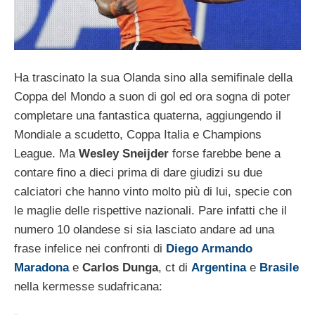
Ha trascinato la sua Olanda sino alla semifinale della
Coppa del Mondo a suon di gol ed ora sogna di poter
completare una fantastica quaterna, aggiungendo il
Mondiale a scudetto, Coppa Italia e Champions
League. Ma
Wesley Sneijder
forse farebbe bene a
contare fino a dieci prima di dare giudizi su due
calciatori che hanno vinto molto più di lui, specie con
le maglie delle rispettive nazionali. Pare infatti che il
numero 10 olandese si sia lasciato andare ad una
frase infelice nei confronti di
Diego Armando
Maradona
e
Carlos Dunga
, ct di
Argentina
e
Brasile
nella kermesse sudafricana: