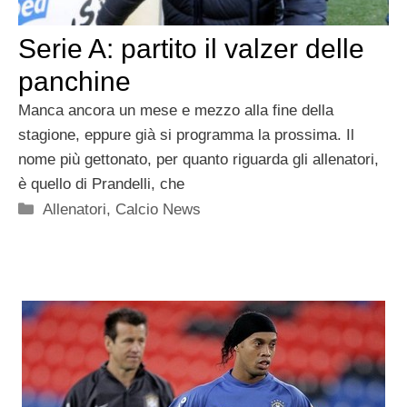
Serie A: partito il valzer delle
panchine
Manca ancora un mese e mezzo alla fine della
stagione, eppure già si programma la prossima. Il
nome più gettonato, per quanto riguarda gli allenatori,
è quello di Prandelli, che
Categorie
Allenatori
,
Calcio News