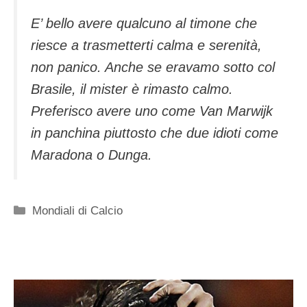
E’ bello avere qualcuno al timone che
riesce a trasmetterti calma e serenità,
non panico. Anche se eravamo sotto col
Brasile, il mister è rimasto calmo.
Preferisco avere uno come Van Marwijk
in panchina piuttosto che due idioti come
Maradona o Dunga.
Categorie
Mondiali di Calcio