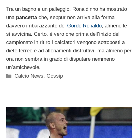
Tra un bagno e un palleggio, Ronaldinho ha mostrato
una
pancetta
che, seppur non arriva alla forma
davvero imbarazzante del
Gordo Ronaldo
, almeno le
si avvicina. Certo, è vero che prima dell’inizio del
campionato in ritiro i calciatori vengono sottoposti a
diete ferree e ad allenamenti distruttivi, ma almeno per
ora non sembra in grado di disputare nemmeno
un’amichevole.
Categorie
Calcio News
,
Gossip