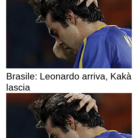
Brasile: Leonardo arriva, Kakà
lascia