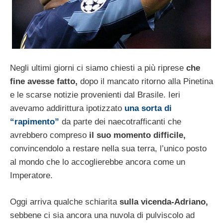
Negli ultimi giorni ci siamo chiesti a più riprese
che
fine avesse fatto,
dopo il mancato ritorno alla Pinetina
e le scarse notizie provenienti dal Brasile. Ieri
avevamo addirittura ipotizzato
una sorta di
“rapimento”
da parte dei naecotrafficanti che
avrebbero compreso
il suo momento difficile,
convincendolo a restare nella sua terra, l’unico posto
al mondo che lo accoglierebbe ancora come un
Imperatore.
Oggi arriva qualche schiarita
sulla vicenda-Adriano,
sebbene ci sia ancora una nuvola di pulviscolo ad