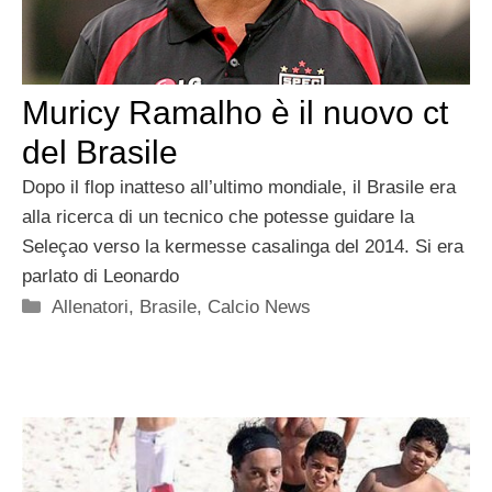
Muricy Ramalho è il nuovo ct
del Brasile
Dopo il flop inatteso all’ultimo mondiale, il Brasile era
alla ricerca di un tecnico che potesse guidare la
Seleçao verso la kermesse casalinga del 2014. Si era
parlato di Leonardo
Categorie
Allenatori
,
Brasile
,
Calcio News