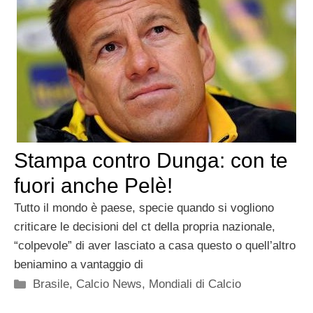
Stampa contro Dunga: con te
fuori anche Pelè!
Tutto il mondo è paese, specie quando si vogliono
criticare le decisioni del ct della propria nazionale,
“colpevole” di aver lasciato a casa questo o quell’altro
beniamino a vantaggio di
Categorie
Brasile
,
Calcio News
,
Mondiali di Calcio