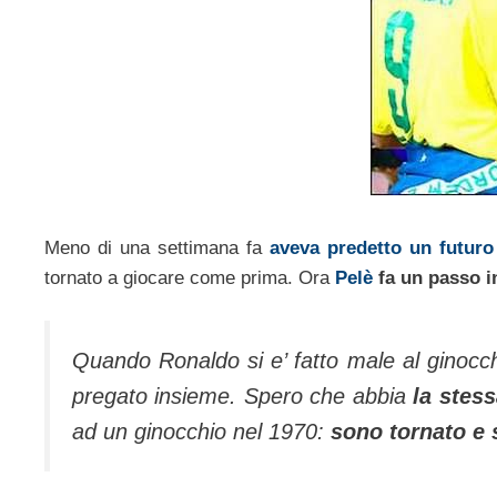
Meno di una settimana fa
aveva predetto un futuro 
tornato a giocare come prima. Ora
Pelè
fa un passo i
Quando Ronaldo si e’ fatto male al ginocc
pregato insieme. Spero che abbia
la stes
ad un ginocchio nel 1970:
sono tornato e