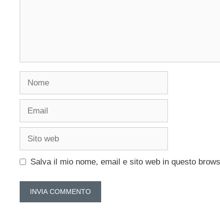
Nome
Email
Sito
web
Salva il mio nome, email e sito web in questo brow