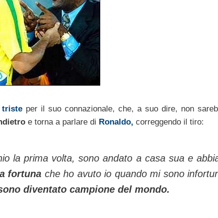
triste
per il suo connazionale, che, a suo dire, non sare
ndietro
e torna a parlare di
Ronaldo,
correggendo il tiro:
hio la prima volta, sono andato a casa sua e abb
sa fortuna
che ho avuto io quando mi sono infortu
 sono diventato campione del mondo.