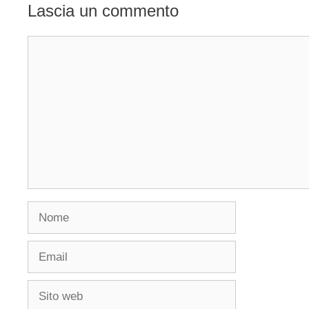
Lascia un commento
Commento
Nome
Email
Sito
web