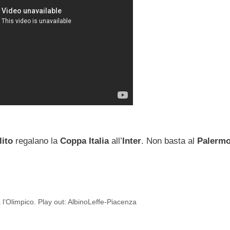
lito
regalano la
Coppa Italia
all’
Inter
. Non basta al
Palerm
 l’Olimpico. Play out: AlbinoLeffe-Piacenza