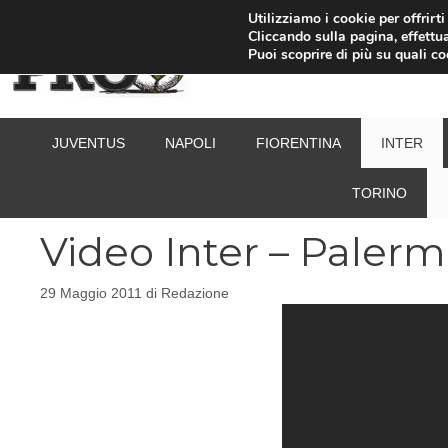
Vai
Utilizziamo i cookie per offrirt
Cliccando sulla pagina, effettua
al
Puoi scoprire di più su quali c
contenuto
JUVENTUS
NAPOLI
FIORENTINA
INTER
TORINO
Video Inter – Palerm
29 Maggio 2011
di
Redazione