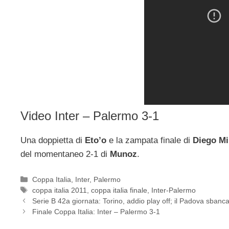
Video Inter – Palermo 3-1
Una doppietta di
Eto’o
e la zampata finale di
Diego Mi
del momentaneo 2-1 di
Munoz
.
Categorie
Coppa Italia
,
Inter
,
Palermo
Tag
coppa italia 2011
,
coppa italia finale
,
Inter-Palermo
Serie B 42a giornata: Torino, addio play off; il Padova sbanca
Finale Coppa Italia: Inter – Palermo 3-1