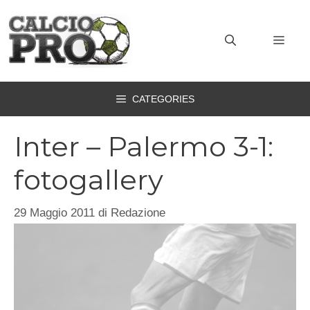
Vai
al
MEN
contenuto
CATEGORIES
Inter – Palermo 3-1:
fotogallery
29 Maggio 2011
di
Redazione