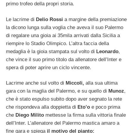
primo trofeo della propri storia.
Le lacrime di
Delio Rossi
a margine della premiazione
la dicono lunga sulla voglia che aveva il suo Palermo
di regalare una gioia ai 35mila arrivati dalla Sicilia a
riempire lo Stadio Olimpico. L’altra faccia della
medaglia è la gioia stampata sul volto di
Leonardo
,
che vince il suo primo titolo da allenatore dell’Inter e
spera di poter aprire un ciclo vincente.
Lacrime anche sul volto di
Miccoli,
alla sua ultima
gara con la maglia del Palermo, e su quello di
Munoz
,
che è stato espulso subito dopo aver segnato la rete
che rispondeva alla doppietta di
Eto’o
e poco prima
che
Diego Milito
mettesse la firma sulla vittoria finale
dell’Inter. L’allenatore del Palermo mastica amaro a
fine gara e spiega
il motivo del pianto: