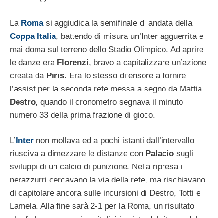
La
Roma
si aggiudica la semifinale di andata della
Coppa Italia
, battendo di misura un’Inter agguerrita e
mai doma sul terreno dello Stadio Olimpico. Ad aprire
le danze era
Florenzi
, bravo a capitalizzare un’azione
creata da
Piris
. Era lo stesso difensore a fornire
l’assist per la seconda rete messa a segno da Mattia
Destro
, quando il cronometro segnava il minuto
numero 33 della prima frazione di gioco.
L’
Inter
non mollava ed a pochi istanti dall’intervallo
riusciva a dimezzare le distanze con
Palacio
sugli
sviluppi di un calcio di punizione. Nella ripresa i
nerazzurri cercavano la via della rete, ma rischiavano
di capitolare ancora sulle incursioni di Destro, Totti e
Lamela. Alla fine sarà 2-1 per la Roma, un risultato