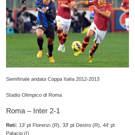
Semifinale andata Coppa Italia 2012-2013
Stadio Olimpico di Roma
Roma – Inter 2-1
Reti:
13′ pt Florenzi (R), 33′ pt Destro (R), 44′ pt
Palacio (I)