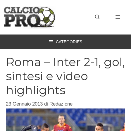
Vai
al
MEN
contenuto
CATEGORIES
Roma – Inter 2-1, gol,
sintesi e video
highlights
23 Gennaio 2013
di
Redazione