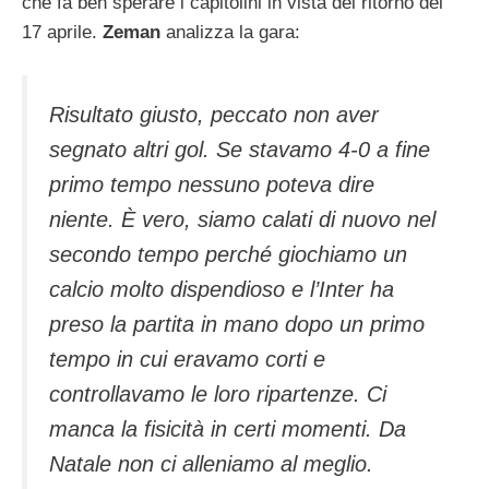
che fa ben sperare i capitolini in vista del ritorno del
17 aprile.
Zeman
analizza la gara:
Risultato giusto, peccato non aver
segnato altri gol. Se stavamo 4-0 a fine
primo tempo nessuno poteva dire
niente. È vero, siamo calati di nuovo nel
secondo tempo perché giochiamo un
calcio molto dispendioso e l’Inter ha
preso la partita in mano dopo un primo
tempo in cui eravamo corti e
controllavamo le loro ripartenze. Ci
manca la fisicità in certi momenti. Da
Natale non ci alleniamo al meglio.