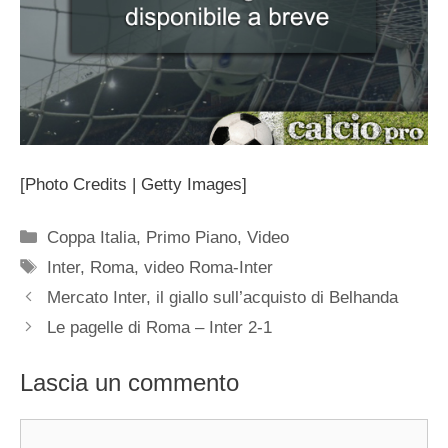
[Photo Credits | Getty Images]
Categorie
Coppa Italia
,
Primo Piano
,
Video
Tag
Inter
,
Roma
,
video Roma-Inter
Mercato Inter, il giallo sull’acquisto di Belhanda
Le pagelle di Roma – Inter 2-1
Lascia un commento
Commento