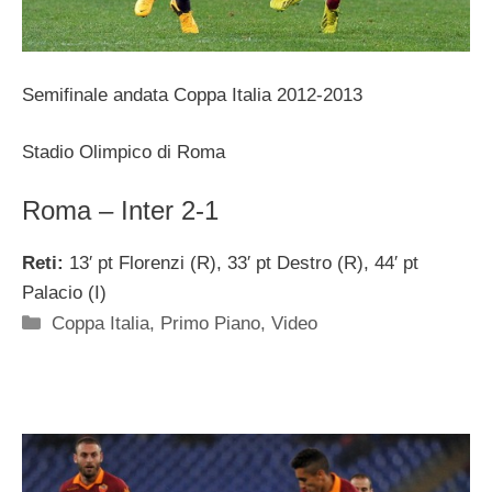
Semifinale andata Coppa Italia 2012-2013
Stadio Olimpico di Roma
Roma – Inter 2-1
Reti:
13′ pt Florenzi (R), 33′ pt Destro (R), 44′ pt
Palacio (I)
Categorie
Coppa Italia
,
Primo Piano
,
Video