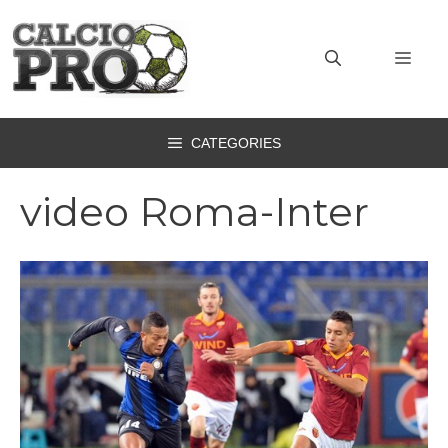
Vai
al
MEN
contenuto
CATEGORIES
video Roma-Inter