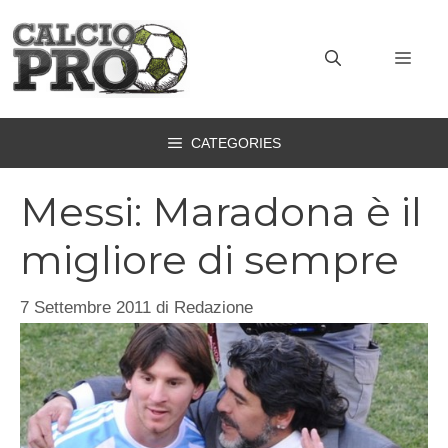
Vai
al
MEN
contenuto
CATEGORIES
Messi: Maradona è il
migliore di sempre
7 Settembre 2011
di
Redazione