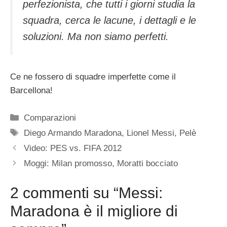
perfezionista, che tutti i giorni studia la
squadra, cerca le lacune, i dettagli e le
soluzioni. Ma non siamo perfetti.
Ce ne fossero di squadre imperfette come il
Barcellona!
Categorie
Comparazioni
Tag
Diego Armando Maradona
,
Lionel Messi
,
Pelè
Video: PES vs. FIFA 2012
Moggi: Milan promosso, Moratti bocciato
2 commenti su “Messi:
Maradona è il migliore di