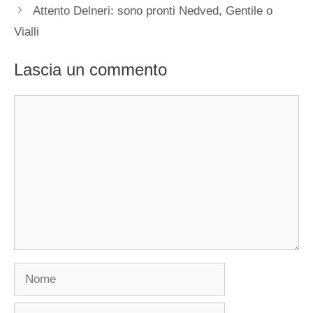
Attento Delneri: sono pronti Nedved, Gentile o
Vialli
Lascia un commento
Commento
Nome
Email