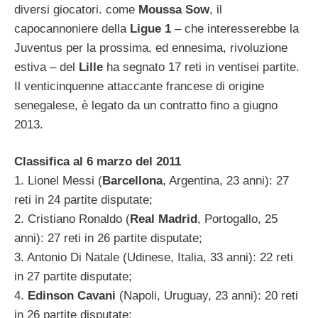
diversi giocatori. come
Moussa Sow
, il
capocannoniere della
Ligue 1
– che interesserebbe la
Juventus per la prossima, ed ennesima, rivoluzione
estiva – del
Lille
ha segnato 17 reti in ventisei partite.
Il venticinquenne attaccante francese di origine
senegalese, è legato da un contratto fino a giugno
2013.
Classifica al 6 marzo del 2011
1. Lionel Messi (
Barcellona
, Argentina, 23 anni): 27
reti in 24 partite disputate;
2. Cristiano Ronaldo (
Real Madrid
, Portogallo, 25
anni): 27 reti in 26 partite disputate;
3. Antonio Di Natale (Udinese, Italia, 33 anni): 22 reti
in 27 partite disputate;
4.
Edinson Cavani
(Napoli, Uruguay, 23 anni): 20 reti
in 26 partite disputate;