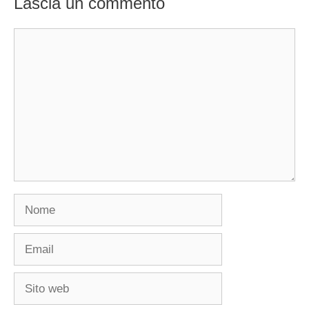
Lascia un commento
Commento
Nome
Email
Sito
web