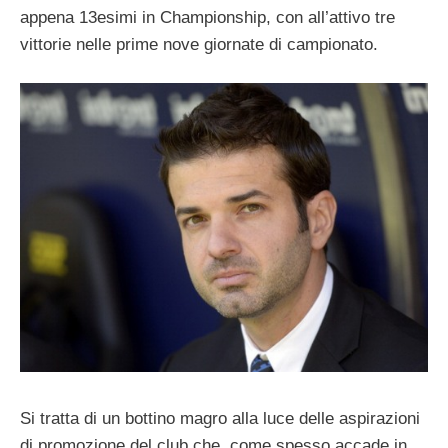
appena 13esimi in Championship, con all’attivo tre
vittorie nelle prime nove giornate di campionato.
Si tratta di un bottino magro alla luce delle aspirazioni
di promozione del club che, come spesso accade in