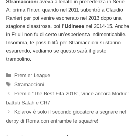
Stramaccioni
aveva allenato in precedenza in Serie
A: prima l’Inter, quando nel 2011 subentrò a Claudio
Ranieri per poi venire esonerato nel 2013 dopo una
stagione disastrosa, poi
l’Udinese
nel 2014-15. Anche
in Friuli non fu di certo un’esperienza indimenticabile.
Insomma, le possibilità per Stramaccioni si stanno
esaurendo, vediamo se questo sarà il giusto
trampolino.
Categorie
Premier League
Tag
Stramaccioni
Premio “The Best Fifa 2018”, vince ancora Modric:
battuti Salah e CR7
Kolarov è solo il secondo giocatore a segnare nel
derby di Roma con entrambe le squadre!