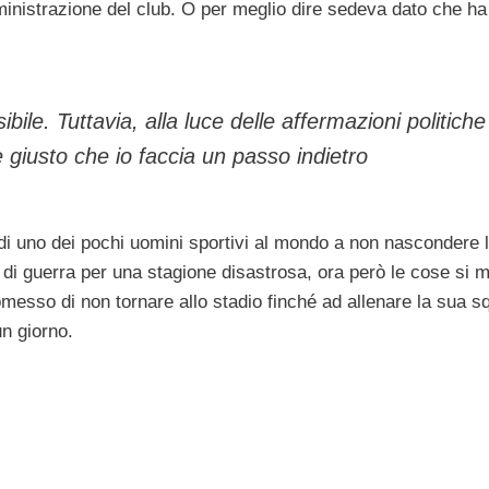
amministrazione del club. O per meglio dire sedeva dato che h
ile. Tuttavia, alla luce delle affermazioni politiche
 giusto che io faccia un passo indietro
o di uno dei pochi uomini sportivi al mondo a non nascondere 
de di guerra per una stagione disastrosa, ora però le cose si 
omesso di non tornare allo stadio finché ad allenare la sua s
un giorno.