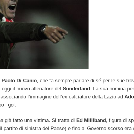
.
Paolo Di Canio
, che fa sempre parlare di sé per le sue tro
a oggi il nuovo allenatore del
Sunderland
. La sua nomina pe
ti, associando l’immagine dell’ex calciatore della Lazio ad
Ado
o i gol.
già fatto una vittima. Si tratta di
Ed Milliband
, figura di s
(il partito di sinistra del Paese) e fino al Governo scorso era 