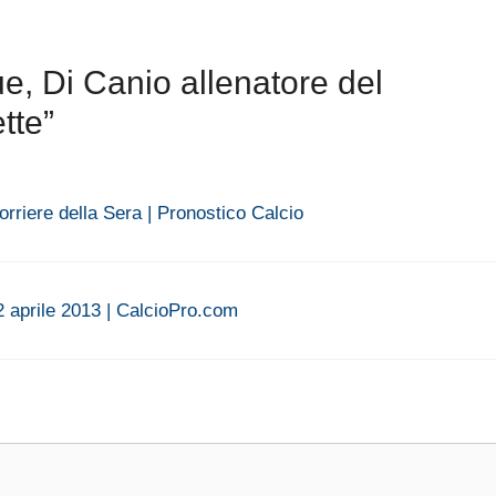
, Di Canio allenatore del
tte”
orriere della Sera | Pronostico Calcio
 2 aprile 2013 | CalcioPro.com