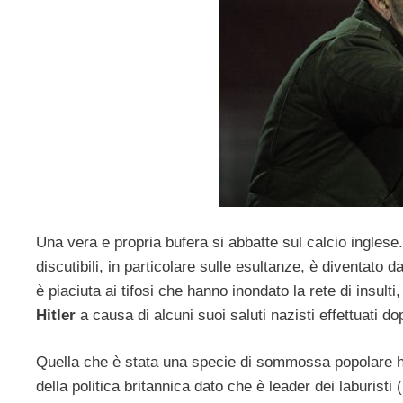
Una vera e propria bufera si abbatte sul calcio inglese
discutibili, in particolare sulle esultanze, è diventato d
è piaciuta ai tifosi che hanno inondato la rete di insul
Hitler
a causa di alcuni suoi saluti nazisti effettuati dop
Quella che è stata una specie di sommossa popolare ha 
della politica britannica dato che è leader dei laburisti 