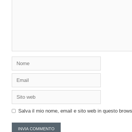
Nome
Email
Sito
web
Salva il mio nome, email e sito web in questo brow