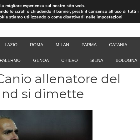
i la migliore esperienza sul nostro sito web.
ndo lo scroll o chiudendo il banner, presti il consenso all’uso di tutti i
ookie stiamo utilizzando o come disattivarli nelle
impostazioni
NEW
LAZIO
ROMA
MILAN
PARMA
CATANIA
PALERMO
GENOA
CHIEVO
SIENA
BOLOGNA
anio allenatore del
and si dimette