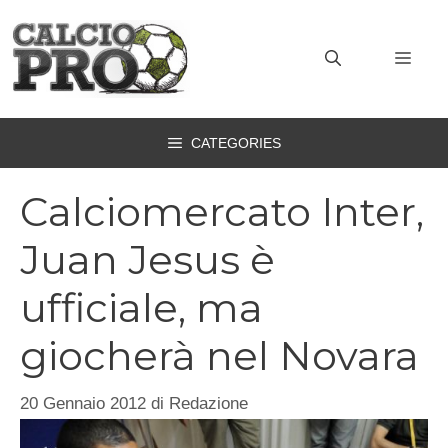
Vai
al
MEN
contenuto
CATEGORIES
Calciomercato Inter,
Juan Jesus è
ufficiale, ma
giocherà nel Novara
20 Gennaio 2012
di
Redazione