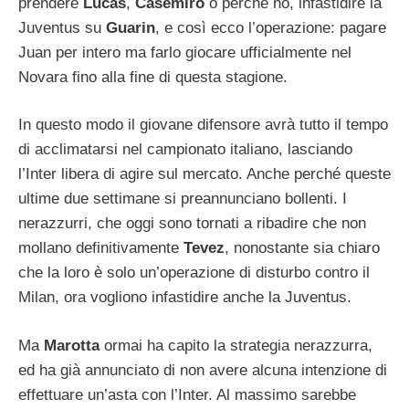
prendere
Lucas
,
Casemiro
o perché no, infastidire la
Juventus su
Guarin
, e così ecco l’operazione: pagare
Juan per intero ma farlo giocare ufficialmente nel
Novara fino alla fine di questa stagione.
In questo modo il giovane difensore avrà tutto il tempo
di acclimatarsi nel campionato italiano, lasciando
l’Inter libera di agire sul mercato. Anche perché queste
ultime due settimane si preannunciano bollenti. I
nerazzurri, che oggi sono tornati a ribadire che non
mollano definitivamente
Tevez
, nonostante sia chiaro
che la loro è solo un’operazione di disturbo contro il
Milan, ora vogliono infastidire anche la Juventus.
Ma
Marotta
ormai ha capito la strategia nerazzurra,
ed ha già annunciato di non avere alcuna intenzione di
effettuare un’asta con l’Inter. Al massimo sarebbe