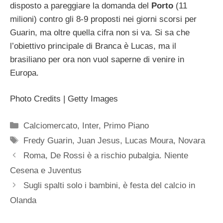
disposto a pareggiare la domanda del
Porto
(11
milioni) contro gli 8-9 proposti nei giorni scorsi per
Guarin, ma oltre quella cifra non si va. Si sa che
l’obiettivo principale di Branca è Lucas, ma il
brasiliano per ora non vuol saperne di venire in
Europa.
Photo Credits | Getty Images
Categorie
Calciomercato
,
Inter
,
Primo Piano
Tag
Fredy Guarin
,
Juan Jesus
,
Lucas Moura
,
Novara
Roma, De Rossi è a rischio pubalgia. Niente
Cesena e Juventus
Sugli spalti solo i bambini, è festa del calcio in
Olanda