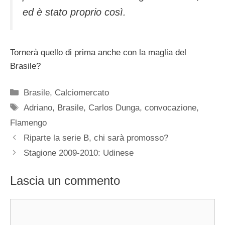
ed è stato proprio così.
Tornerà quello di prima anche con la maglia del
Brasile?
Categorie
Brasile
,
Calciomercato
Tag
Adriano
,
Brasile
,
Carlos Dunga
,
convocazione
,
Flamengo
Riparte la serie B, chi sarà promosso?
Stagione 2009-2010: Udinese
Lascia un commento
Commento