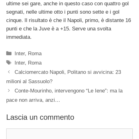
ultime sei gare, anche in questo caso con quattro gol
segnati, nelle ultime otto i punti sono sette e i gol
cinque. Il risultato è che il Napoli, primo, è distante 16
punti e che la Juve è a +15. Serve una svolta
immediata.
Categorie
Inter
,
Roma
Tag
Inter
,
Roma
Calciomercato Napoli, Politano si avvicina: 23
milioni al Sassuolo?
Conte-Mourinho, intervengono “Le Iene”: ma la
pace non arriva, anzi…
Lascia un commento
Commento