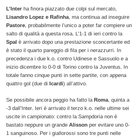
L’Inter
ha finora piazzato due colpi sul mercato,
Lisandro Lopez e Rafinha
, ma continua ad inseguire
Pastore
, probabilmente l’unico a poter far compiere un
salto di qualità a questa rosa. L’1-1 di ieri contro la
Spal
è arrivato dopo una prestazione sconcertante ed
è stato il quarto pareggio di fila per i nerazzurri. In
precedenza i due k.o. contro Udinese e Sassuolo e a
inizio dicembre lo 0-0 di Torino contro la Juventus. In
totale fanno cinque punti in sette partite, con appena
quattro gol (due di
Icardi
) all’attivo.
Se possibile ancora peggio ha fatto la
Roma
, quinta a
-3 dall’Inter. Ieri è arrivato il terzo k.o. nelle ultime sei
uscite in campionato: contro la Sampdoria non è
bastato neppure un grande
Alisson
per evitare uno 0-
1 sanguinoso. Per i giallorossi sono tre punti nelle