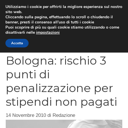
Vai
Utilizziamo i cookie per offrirti la migliore esperienza sul nostro
al
sito web.
MEN
Cliccando sulla pagina, effettuando lo scroll o chiudendo il
contenuto
banner, presti il consenso all’uso di tutti i cookie
Puoi scoprire di più su quali cookie stiamo utilizzando o come
disattivarli nelle
impostazioni
CATEGORIES
Accetta
Bologna: rischio 3
punti di
penalizzazione per
stipendi non pagati
14 Novembre 2010
di
Redazione