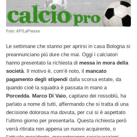
Foto: AP/LaPresse
Le settimane che stanno per aprirsi in casa Bologna si
preannunciano più dure che mai. Oggi i calciatori
hanno presentato la richiesta di
messa in mora della
società
. Il motivo è, com’è noto, il
mancato
pagamento degli stipendi
dalla scorsa estate, da
quando cioè la squadra è passata in mano a
Porcedda
.
Marco Di Vaio
, capitano dei rossoblù, ha
parlato a nome di tutti, affermando che si tratta di una
decisione dolorosa ma dovuta, per cui si è aspettato
l’ultimo giorno per presentarla. Questa richiesta però
verrà ritirata non appena un nuovo acquirente, o