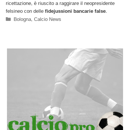
ricettazione, è riuscito a raggirare il neopresidente
felsineo con delle
fidejussioni bancarie false
.
Categorie
Bologna
,
Calcio News