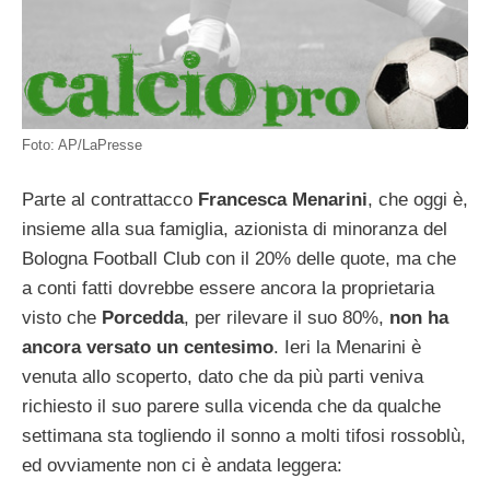
Foto: AP/LaPresse
Parte al contrattacco
Francesca Menarini
, che oggi è,
insieme alla sua famiglia, azionista di minoranza del
Bologna Football Club con il 20% delle quote, ma che
a conti fatti dovrebbe essere ancora la proprietaria
visto che
Porcedda
, per rilevare il suo 80%,
non ha
ancora versato un centesimo
. Ieri la Menarini è
venuta allo scoperto, dato che da più parti veniva
richiesto il suo parere sulla vicenda che da qualche
settimana sta togliendo il sonno a molti tifosi rossoblù,
ed ovviamente non ci è andata leggera: