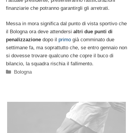
l’attuale presidente, presenteranno rassicurazioni
finanziarie che potranno garantirgli gli arretrati.
Messa in mora significa dal punto di vista sportivo che
il Bologna ora deve attendersi
altri due punti di
penalizzazione
dopo il
primo
già comminato due
settimane fa, ma soprattutto che, se entro gennaio non
si dovesse trovare qualcuno che copre il buco di
bilancio, la squadra rischia il fallimento.
Categorie
Bologna