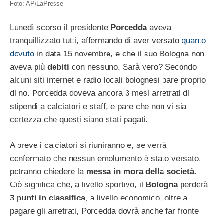
Foto: AP/LaPresse
Lunedì scorso il presidente
Porcedda
aveva
tranquillizzato tutti, affermando di aver versato
quanto
dovuto
in data 15 novembre, e che il suo Bologna non
aveva più
debiti
con nessuno. Sarà vero? Secondo
alcuni siti internet e radio locali bolognesi pare proprio
di no. Porcedda doveva ancora 3 mesi arretrati di
stipendi a calciatori e staff, e pare che non vi sia
certezza che questi siano stati pagati.
A breve i calciatori si riuniranno e, se verrà
confermato che nessun emolumento è stato versato,
potranno chiedere la
messa in mora della società
.
Ciò significa che, a livello sportivo, il
Bologna
perderà
3 punti in classifica
, a livello economico, oltre a
pagare gli arretrati, Porcedda dovrà anche far fronte