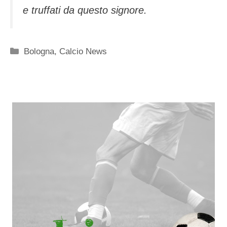
e truffati da questo signore.
Categorie
Bologna
,
Calcio News