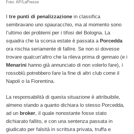
Foto: AP/LaPresse
I
tre punti di penalizzazione
in classifica
sembravano uno spauracchio, ma al momento sono
l’ultimo dei problemi per i tifosi del Bologna. La
squadra che la scorsa estate è passata a
Porcedda
ora rischia seriamente di fallire. Se non si dovesse
trovare qualcun’altro che la rileva prima di gennaio (e i
Menarini
hanno già annunciato di non volerlo fare), i
rossoblù potrebbero fare la fine di altri club come il
Napoli o la Fiorentina.
La responsabilità di questa situazione è attribuibile,
almeno stando a quanto dichiara lo stesso Porcedda,
ad un
broker
, il quale nonostante fosse stato
dichiarato fallito, e con una sentenza passata in
giudicato per falsità in scrittura privata, truffa e