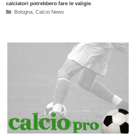
calciatori potrebbero fare le valigie
.
Categorie
Bologna
,
Calcio News