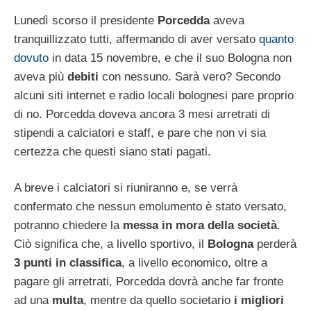
Lunedì scorso il presidente
Porcedda
aveva
tranquillizzato tutti, affermando di aver versato
quanto
dovuto
in data 15 novembre, e che il suo Bologna non
aveva più
debiti
con nessuno. Sarà vero? Secondo
alcuni siti internet e radio locali bolognesi pare proprio
di no. Porcedda doveva ancora 3 mesi arretrati di
stipendi a calciatori e staff, e pare che non vi sia
certezza che questi siano stati pagati.
A breve i calciatori si riuniranno e, se verrà
confermato che nessun emolumento è stato versato,
potranno chiedere la
messa in mora della società
.
Ciò significa che, a livello sportivo, il
Bologna
perderà
3 punti in classifica
, a livello economico, oltre a
pagare gli arretrati, Porcedda dovrà anche far fronte
ad una
multa
, mentre da quello societario
i migliori