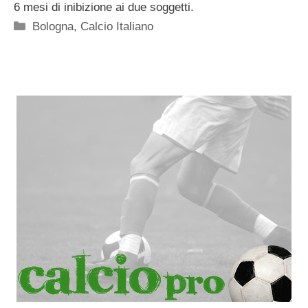
6 mesi di inibizione ai due soggetti.
Categorie
Bologna
,
Calcio Italiano