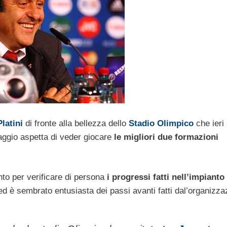
latini
di fronte alla bellezza dello
Stadio Olimpico
che ieri
aggio aspetta di veder giocare
le migliori due formazioni
ento per verificare di persona
i progressi fatti nell’impianto
ub ed è sembrato entusiasta dei passi avanti fatti dal’organizza