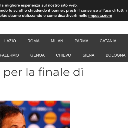
i la migliore esperienza sul nostro sito web.
ndo lo scroll o chiudendo il banner, presti il consenso all’uso di tutti i
ookie stiamo utilizzando o come disattivarli nelle
impostazioni
NEW
LAZIO
ROMA
MILAN
PARMA
CATANIA
PALERMO
GENOA
CHIEVO
SIENA
BOLOGNA
per la finale di