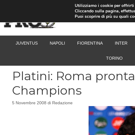
Vai
Utilizziamo i cookie per offrirt
Cliccando sulla pagina, effettua
al
Puoi scoprire di più su quali c
contenuto
JUVENTUS
NAPOLI
FIORENTINA
INTER
TORINO
Platini: Roma pronta 
Champions
5 Novembre 2008
di
Redazione