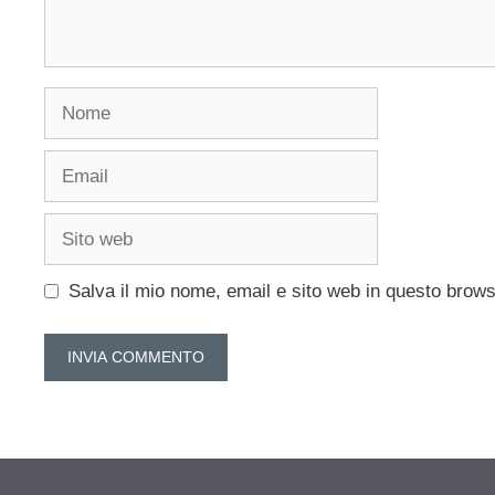
Nome
Email
Sito
web
Salva il mio nome, email e sito web in questo brow