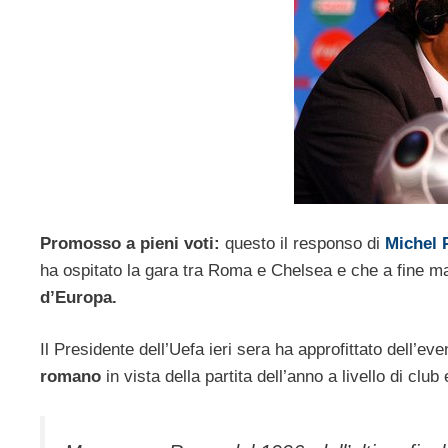
Promosso a pieni voti:
questo il responso di
Michel P
ha ospitato la gara tra Roma e Chelsea e che a fine m
d’Europa.
Il Presidente dell’Uefa ieri sera ha approfittato dell’ev
romano
in vista della partita dell’anno a livello di cl