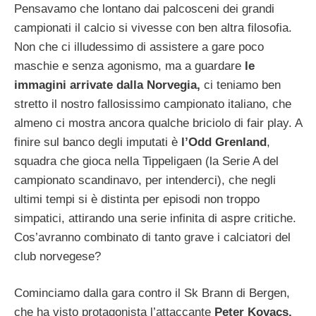
Pensavamo che lontano dai palcosceni dei grandi
campionati il calcio si vivesse con ben altra filosofia.
Non che ci illudessimo di assistere a gare poco
maschie e senza agonismo, ma a guardare
le
immagini arrivate dalla Norvegia,
ci teniamo ben
stretto il nostro fallosissimo campionato italiano, che
almeno ci mostra ancora qualche briciolo di fair play. A
finire sul banco degli imputati è
l’Odd Grenland
,
squadra che gioca nella Tippeligaen (la Serie A del
campionato scandinavo, per intenderci), che negli
ultimi tempi si è distinta per episodi non troppo
simpatici, attirando una serie infinita di aspre critiche.
Cos’avranno combinato di tanto grave i calciatori del
club norvegese?
Cominciamo dalla gara contro il Sk Brann di Bergen,
che ha visto protagonista l’attaccante
Peter Kovacs,