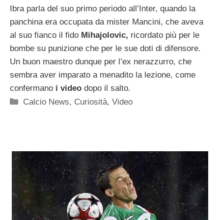
Ibra parla del suo primo periodo all’Inter, quando la
panchina era occupata da mister Mancini, che aveva
al suo fianco il fido
Mihajolovic,
ricordato più per le
bombe su punizione che per le sue doti di difensore.
Un buon maestro dunque per l’ex nerazzurro, che
sembra aver imparato a menadito la lezione, come
confermano
i video
dopo il salto.
Categorie
Calcio News
,
Curiosità
,
Video