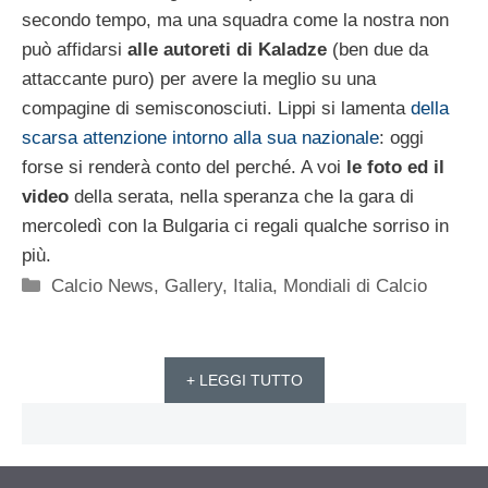
secondo tempo, ma una squadra come la nostra non
può affidarsi
alle autoreti di Kaladze
(ben due da
attaccante puro) per avere la meglio su una
compagine di semisconosciuti. Lippi si lamenta
della
scarsa attenzione intorno alla sua nazionale
: oggi
forse si renderà conto del perché. A voi
le foto ed il
video
della serata, nella speranza che la gara di
mercoledì con la Bulgaria ci regali qualche sorriso in
più.
Categorie
Calcio News
,
Gallery
,
Italia
,
Mondiali di Calcio
+ LEGGI TUTTO