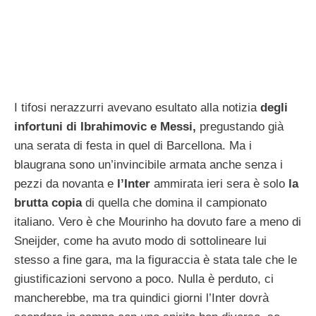
I tifosi nerazzurri avevano esultato alla notizia
degli
infortuni di Ibrahimovic e Messi,
pregustando già
una serata di festa in quel di Barcellona. Ma i
blaugrana sono un’invincibile armata anche senza i
pezzi da novanta e
l’Inter
ammirata ieri sera è solo
la
brutta copia
di quella che domina il campionato
italiano. Vero è che Mourinho ha dovuto fare a meno di
Sneijder, come ha avuto modo di sottolineare lui
stesso a fine gara, ma la figuraccia è stata tale che le
giustificazioni servono a poco. Nulla è perduto, ci
mancherebbe, ma tra quindici giorni l’Inter dovrà