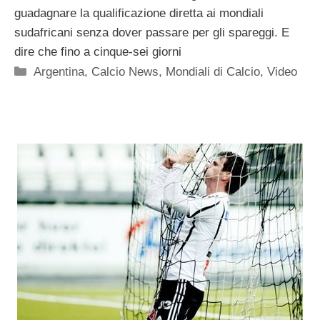
guadagnare la qualificazione diretta ai mondiali
sudafricani senza dover passare per gli spareggi. E
dire che fino a cinque-sei giorni
Categorie
Argentina
,
Calcio News
,
Mondiali di Calcio
,
Video