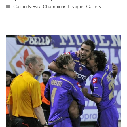
Categorie
Calcio News
,
Champions League
,
Gallery