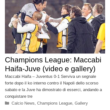
Champions League: Maccabi
Haifa-Juve (video e gallery)
Maccabi Haifa – Juventus 0-1 Serviva un segnale
forte dopo il ko interno contro il Napoli dello scorso
sabato e la Juve ha dimostrato di esserci, andando a
conquistare tre
Categorie
Calcio News
,
Champions League
,
Gallery