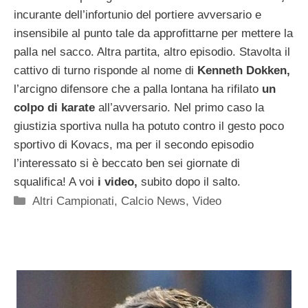
incurante dell’infortunio del portiere avversario e
insensibile al punto tale da approfittarne per mettere la
palla nel sacco. Altra partita, altro episodio. Stavolta il
cattivo di turno risponde al nome di
Kenneth Dokken,
l’arcigno difensore che a palla lontana ha rifilato
un
colpo di karate
all’avversario. Nel primo caso la
giustizia sportiva nulla ha potuto contro il gesto poco
sportivo di Kovacs, ma per il secondo episodio
l’interessato si è beccato ben sei giornate di
squalifica! A voi
i video,
subito dopo il salto.
Categorie
Altri Campionati
,
Calcio News
,
Video