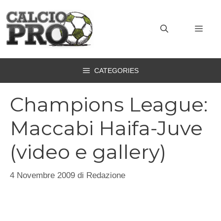
Vai
al
MEN
contenuto
CATEGORIES
Champions League:
Maccabi Haifa-Juve
(video e gallery)
4 Novembre 2009
di
Redazione