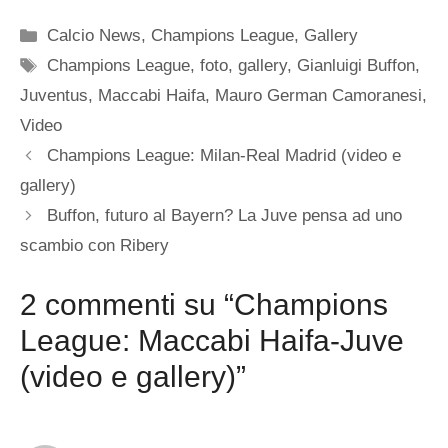
Categorie
Calcio News
,
Champions League
,
Gallery
Tag
Champions League
,
foto
,
gallery
,
Gianluigi Buffon
,
Juventus
,
Maccabi Haifa
,
Mauro German Camoranesi
,
Video
Champions League: Milan-Real Madrid (video e
gallery)
Buffon, futuro al Bayern? La Juve pensa ad uno
scambio con Ribery
2 commenti su “Champions
League: Maccabi Haifa-Juve
(video e gallery)”