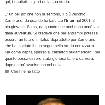
gol, i risultati migliori della sua storia.
E’ un bel po’ che non si sentono, il più vecchio,
Zamorano, da quando ha lasciato l’
Inter
nel 2001, il
più giovane, Salas, da quando due anni dopo andò via
dalla
Juventus
. Si credeva che per entrambi potesse
esserci un futuro in Italia. Soprattutto per Zamorano
che ha lasciato il suo segno nella storia nerazzurra.
Ma come capita spesso ai calciatori sudamericani, per
quanto possa essere stata gloriosa la loro carriera,
dopo un po’ svaniscono nel nulla.
Categorie
Che fine ha fatto