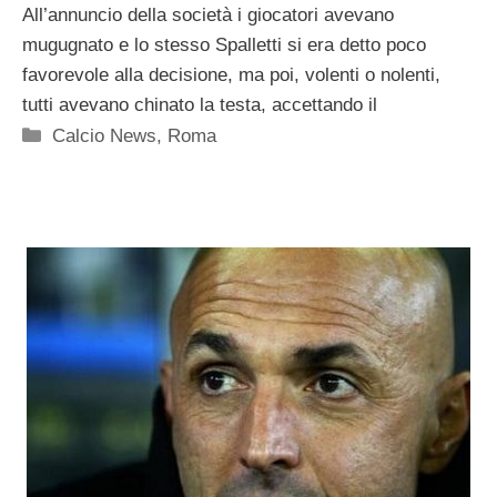
All’annuncio della società i giocatori avevano
mugugnato e lo stesso Spalletti si era detto poco
favorevole alla decisione, ma poi, volenti o nolenti,
tutti avevano chinato la testa, accettando il
Categorie
Calcio News
,
Roma