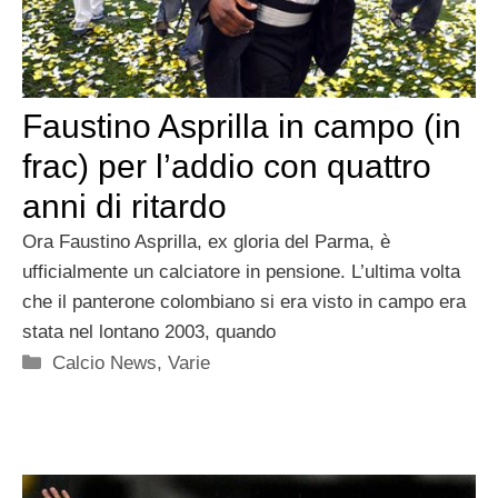
Faustino Asprilla in campo (in
frac) per l’addio con quattro
anni di ritardo
Ora Faustino Asprilla, ex gloria del Parma, è
ufficialmente un calciatore in pensione. L’ultima volta
che il panterone colombiano si era visto in campo era
stata nel lontano 2003, quando
Categorie
Calcio News
,
Varie