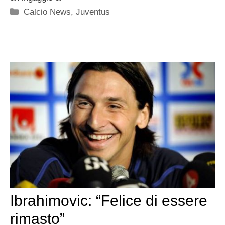
Categorie
Calcio News
,
Juventus
Ibrahimovic: “Felice di essere
rimasto”