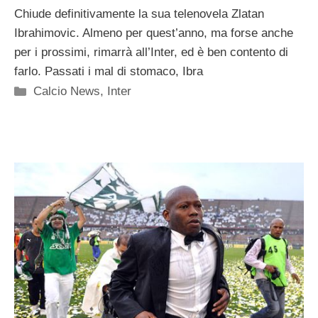
Chiude definitivamente la sua telenovela Zlatan
Ibrahimovic. Almeno per quest’anno, ma forse anche
per i prossimi, rimarrà all’Inter, ed è ben contento di
farlo. Passati i mal di stomaco, Ibra
Categorie
Calcio News
,
Inter