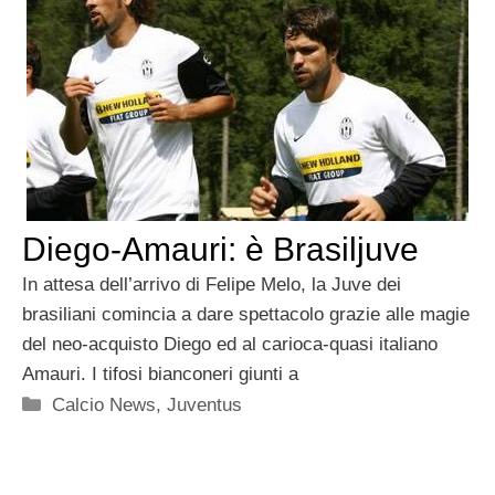
Diego-Amauri: è Brasiljuve
In attesa dell’arrivo di Felipe Melo, la Juve dei
brasiliani comincia a dare spettacolo grazie alle magie
del neo-acquisto Diego ed al carioca-quasi italiano
Amauri. I tifosi bianconeri giunti a
Categorie
Calcio News
,
Juventus