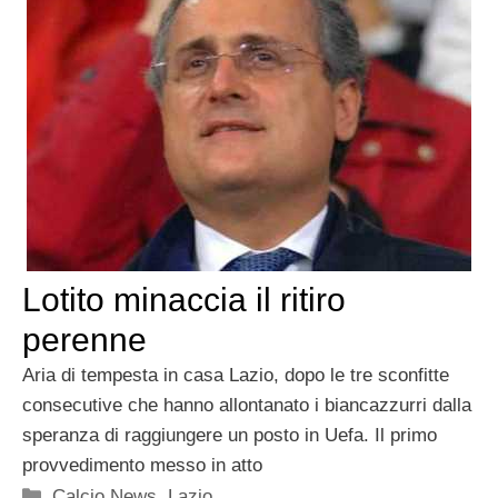
Lotito minaccia il ritiro
perenne
Aria di tempesta in casa Lazio, dopo le tre sconfitte
consecutive che hanno allontanato i biancazzurri dalla
speranza di raggiungere un posto in Uefa. Il primo
provvedimento messo in atto
Categorie
Calcio News
,
Lazio