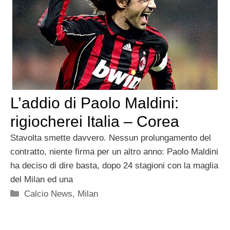
L’addio di Paolo Maldini:
rigiocherei Italia – Corea
Stavolta smette davvero. Nessun prolungamento del
contratto, niente firma per un altro anno: Paolo Maldini
ha deciso di dire basta, dopo 24 stagioni con la maglia
del Milan ed una
Categorie
Calcio News
,
Milan