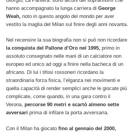
Giorgio, La Pantera: sono alcuni dei soprannomi che
hanno accompagnato la lunga carriera di
George
Weah,
noto in questo angolo del mondo per aver
vestito la maglia del Milan sul finire degli anni novanta.
Nel recensire la sua biografia non si può non ricordare
la conquista del Pallone d’Oro nel 1995,
primo in
assoluto consegnato nelle mani di un calciatore non
europeo ed unico ad oggi a finire nella bacheca di un
africano. Di lui i tifosi rossoneri ricordano la
straordinaria forza fisica, l’elganza nei movimenti e
quella capacità di render semplici anche le giocate più
complicate, come quando, in una gara contro il
Verona,
percorse 90 metri e scartò almeno sette
avversari
prima di infilare la porta avversaria.
Con il Milan ha giocato
fino al gennaio del 2000,