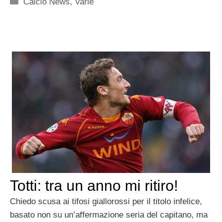
Categorie
Calcio News
,
Varie
Totti: tra un anno mi ritiro!
Chiedo scusa ai tifosi giallorossi per il titolo infelice,
basato non su un’affermazione seria del capitano, ma