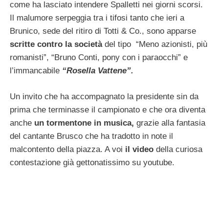
come ha lasciato intendere Spalletti nei giorni scorsi.
Il malumore serpeggia tra i tifosi tanto che ieri a
Brunico, sede del ritiro di Totti & Co., sono apparse
scritte contro la società
del tipo “Meno azionisti, più
romanisti”, “Bruno Conti, pony con i paraocchi” e
l’immancabile
“Rosella Vattene”.
Un invito che ha accompagnato la presidente sin da
prima che terminasse il campionato e che ora diventa
anche
un tormentone in musica,
grazie alla fantasia
del cantante Brusco che ha tradotto in note il
malcontento della piazza. A voi
il video
della curiosa
contestazione già gettonatissimo su youtube.