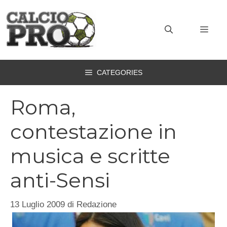
Vai
al
MEN
contenuto
CATEGORIES
Roma,
contestazione in
musica e scritte
anti-Sensi
13 Luglio 2009
di
Redazione