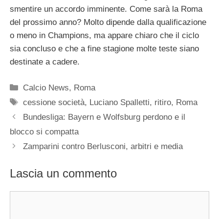
smentire un accordo imminente. Come sarà la Roma
del prossimo anno? Molto dipende dalla qualificazione
o meno in Champions, ma appare chiaro che il ciclo
sia concluso e che a fine stagione molte teste siano
destinate a cadere.
Categorie
Calcio News
,
Roma
Tag
cessione società
,
Luciano Spalletti
,
ritiro
,
Roma
Bundesliga: Bayern e Wolfsburg perdono e il
blocco si compatta
Zamparini contro Berlusconi, arbitri e media
Lascia un commento
Commento