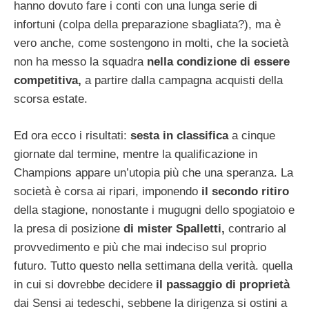
hanno dovuto fare i conti con una lunga serie di
infortuni (colpa della preparazione sbagliata?), ma è
vero anche, come sostengono in molti, che la società
non ha messo la squadra
nella condizione di essere
competitiva,
a partire dalla campagna acquisti della
scorsa estate.
Ed ora ecco i risultati:
sesta in classifica
a cinque
giornate dal termine, mentre la qualificazione in
Champions appare un’utopia più che una speranza. La
società è corsa ai ripari, imponendo
il secondo ritiro
della stagione, nonostante i mugugni dello spogiatoio e
la presa di posizione
di mister Spalletti,
contrario al
provvedimento e più che mai indeciso sul proprio
futuro. Tutto questo nella settimana della verità. quella
in cui si dovrebbe decidere
il passaggio di proprietà
dai Sensi ai tedeschi, sebbene la dirigenza si ostini a