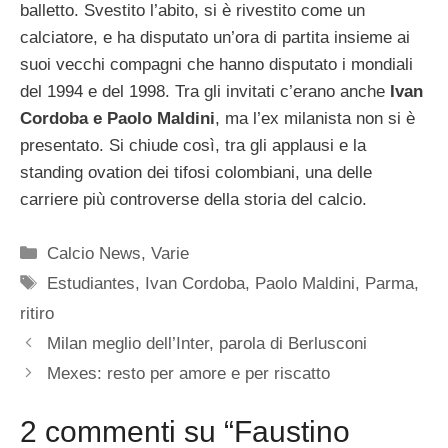
balletto. Svestito l’abito, si è rivestito come un
calciatore, e ha disputato un’ora di partita insieme ai
suoi vecchi compagni che hanno disputato i mondiali
del 1994 e del 1998. Tra gli invitati c’erano anche
Ivan
Cordoba e Paolo Maldini
, ma l’ex milanista non si è
presentato. Si chiude così, tra gli applausi e la
standing ovation dei tifosi colombiani, una delle
carriere più controverse della storia del calcio.
Categorie
Calcio News
,
Varie
Tag
Estudiantes
,
Ivan Cordoba
,
Paolo Maldini
,
Parma
,
ritiro
Milan meglio dell’Inter, parola di Berlusconi
Mexes: resto per amore e per riscatto
2 commenti su “Faustino