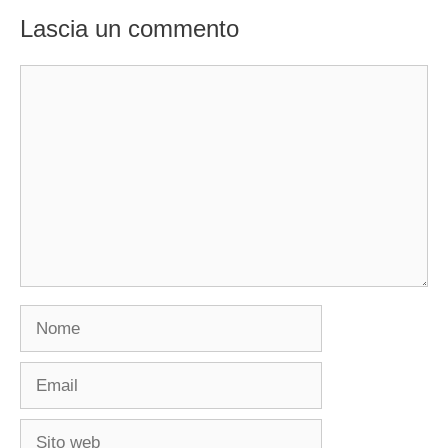
Lascia un commento
Commento
Nome
Email
Sito