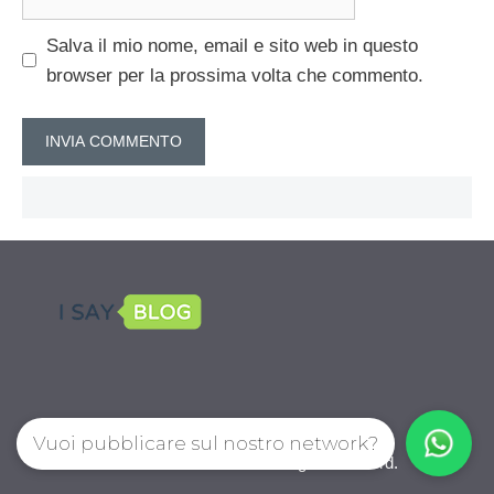
web
Salva il mio nome, email e sito web in questo
browser per la prossima volta che commento.
Vuoi pubblicare sul nostro network?
CalcioPro.com © 2026. All right reserverd.