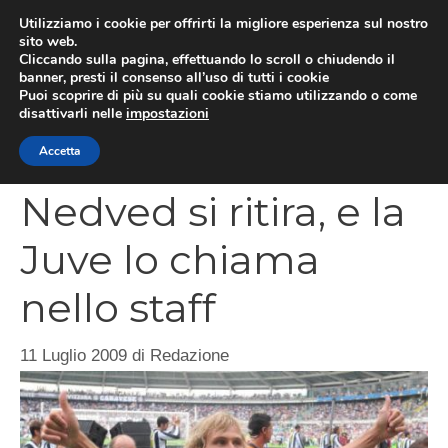
Vai
Utilizziamo i cookie per offrirti la migliore esperienza sul nostro
al
sito web.
MEN
Cliccando sulla pagina, effettuando lo scroll o chiudendo il
contenuto
banner, presti il consenso all’uso di tutti i cookie
Puoi scoprire di più su quali cookie stiamo utilizzando o come
disattivarli nelle
impostazioni
CATEGORIES
Accetta
Nedved si ritira, e la
Juve lo chiama
nello staff
11 Luglio 2009
di
Redazione