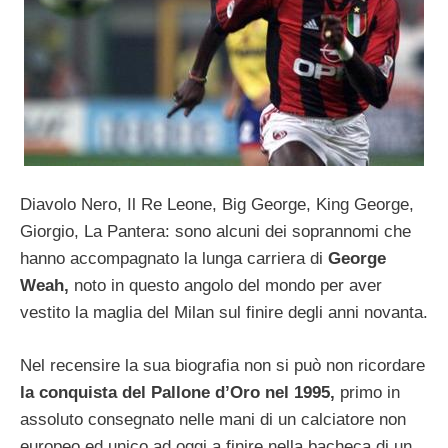
Diavolo Nero, Il Re Leone, Big George, King George,
Giorgio, La Pantera: sono alcuni dei soprannomi che
hanno accompagnato la lunga carriera di
George
Weah,
noto in questo angolo del mondo per aver
vestito la maglia del Milan sul finire degli anni novanta.
Nel recensire la sua biografia non si può non ricordare
la conquista del Pallone d’Oro nel 1995,
primo in
assoluto consegnato nelle mani di un calciatore non
europeo ed unico ad oggi a finire nella bacheca di un