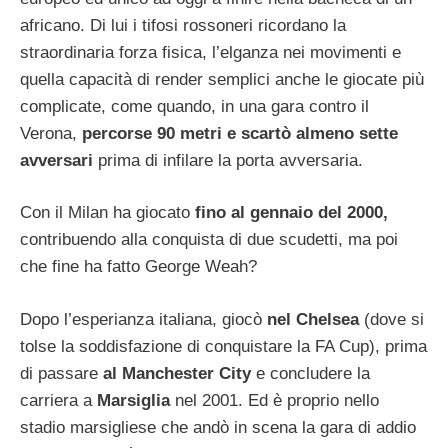
africano. Di lui i tifosi rossoneri ricordano la
straordinaria forza fisica, l’elganza nei movimenti e
quella capacità di render semplici anche le giocate più
complicate, come quando, in una gara contro il
Verona,
percorse 90 metri e scartò almeno sette
avversari
prima di infilare la porta avversaria.
Con il Milan ha giocato
fino al gennaio del 2000,
contribuendo alla conquista di due scudetti, ma poi
che fine ha fatto George Weah?
Dopo l’esperianza italiana, giocò
nel Chelsea
(dove si
tolse la soddisfazione di conquistare la FA Cup), prima
di passare
al Manchester City
e concludere la
carriera a
Marsiglia
nel 2001. Ed è proprio nello
stadio marsigliese che andò in scena la gara di addio