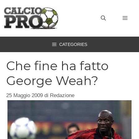
Vai
al
MEN
contenuto
CATEGORIES
Che fine ha fatto
George Weah?
25 Maggio 2009
di
Redazione