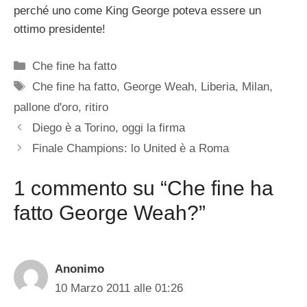
perché uno come King George poteva essere un
ottimo presidente!
Categorie
Che fine ha fatto
Tag
Che fine ha fatto
,
George Weah
,
Liberia
,
Milan
,
pallone d'oro
,
ritiro
Diego è a Torino, oggi la firma
Finale Champions: lo United è a Roma
1 commento su “Che fine ha
fatto George Weah?”
Anonimo
10 Marzo 2011 alle 01:26