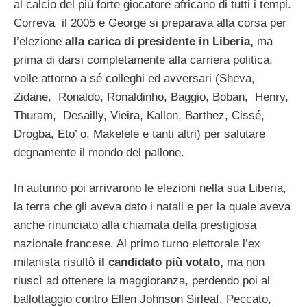
al calcio del più forte giocatore africano di tutti i tempi.
Correva il 2005 e George si preparava alla corsa per
l’elezione
alla carica di presidente in Liberia,
ma
prima di darsi completamente alla carriera politica,
volle attorno a sé colleghi ed avversari (Sheva,
Zidane, Ronaldo, Ronaldinho, Baggio, Boban, Henry,
Thuram, Desailly, Vieira, Kallon, Barthez, Cissé,
Drogba, Eto’ o, Makelele e tanti altri) per salutare
degnamente il mondo del pallone.
In autunno poi arrivarono le elezioni nella sua Liberia,
la terra che gli aveva dato i natali e per la quale aveva
anche rinunciato alla chiamata della prestigiosa
nazionale francese. Al primo turno elettorale l’ex
milanista risultò
il candidato più votato,
ma non
riuscì ad ottenere la maggioranza, perdendo poi al
ballottaggio contro Ellen Johnson Sirleaf. Peccato,