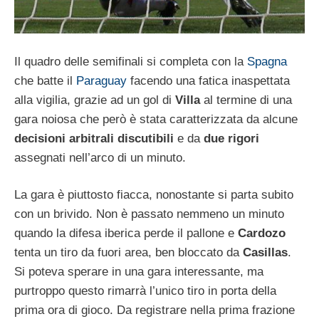
Il quadro delle semifinali si completa con la
Spagna
che batte il
Paraguay
facendo una fatica inaspettata
alla vigilia, grazie ad un gol di
Villa
al termine di una
gara noiosa che però è stata caratterizzata da alcune
decisioni arbitrali discutibili
e da
due rigori
assegnati nell’arco di un minuto.
La gara è piuttosto fiacca, nonostante si parta subito
con un brivido. Non è passato nemmeno un minuto
quando la difesa iberica perde il pallone e
Cardozo
tenta un tiro da fuori area, ben bloccato da
Casillas
.
Si poteva sperare in una gara interessante, ma
purtroppo questo rimarrà l’unico tiro in porta della
prima ora di gioco. Da registrare nella prima frazione