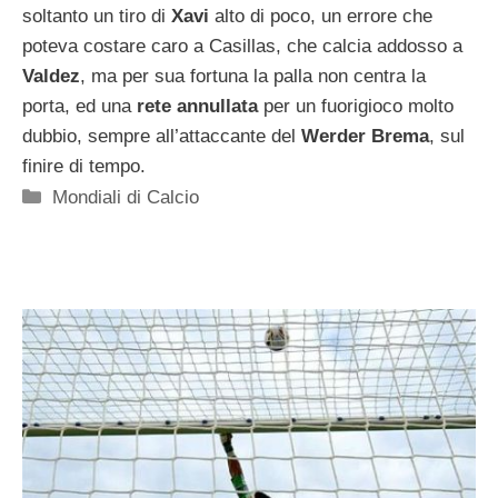
soltanto un tiro di
Xavi
alto di poco, un errore che
poteva costare caro a Casillas, che calcia addosso a
Valdez
, ma per sua fortuna la palla non centra la
porta, ed una
rete annullata
per un fuorigioco molto
dubbio, sempre all’attaccante del
Werder Brema
, sul
finire di tempo.
Categorie
Mondiali di Calcio