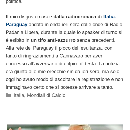
politica.
Il mio disgusto nasce
dalla radiocronaca di
Italia-
Paraguay
andata in onda ieri sera dalle onde di Radio
Padania Libera, durante la quale lo speaker di turno si
è esibito in
un tifo anti-azzurro
senza precedenti.
Alla rete del Paraguay il picco dell’esultanza, con
tanto di ringraziamenti a Cannavaro per aver
concesso all’avversario di colpire di testa. La notizia
era giunta alle mie orecchie sin da ieri sera, ma solo
oggi ho avuto modo di ascoltare la registrazione e non
immaginavo certo che si potesse arrivare a tanto.
Categorie
Italia
,
Mondiali di Calcio