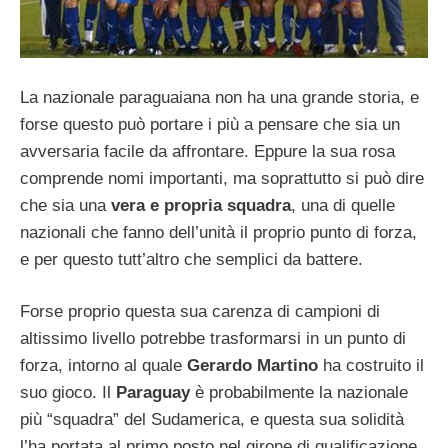
La nazionale paraguaiana non ha una grande storia, e
forse questo può portare i più a pensare che sia un
avversaria facile da affrontare. Eppure la sua rosa
comprende nomi importanti, ma soprattutto si può dire
che sia una
vera e propria squadra
, una di quelle
nazionali che fanno dell’unità il proprio punto di forza,
e per questo tutt’altro che semplici da battere.
Forse proprio questa sua carenza di campioni di
altissimo livello potrebbe trasformarsi in un punto di
forza, intorno al quale
Gerardo Martino
ha costruito il
suo gioco. Il
Paraguay
è probabilmente la nazionale
più “squadra” del Sudamerica, e questa sua solidità
l’ha portata al primo posto nel girone di qualificazione