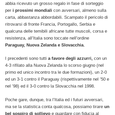
abbia ricevuto un grosso regalo in fase di sorteggio
per
i prossimi mondiali
con avversari, almeno sulla
carta, abbastanza abbordabili. Scampato il pericolo di
ritrovarsi di fronte Francia, Portogallo, Serbia e
qualcuna delle temibili africane tutte muscoli, corsa e
resistenza, all’Italia sono toccate nell’ordine
Paraguay, Nuova Zelanda e Slovacchia.
I precedenti sono tutti
a favore degli azzurri,
con un
4-3 rifilato alla Nuova Zelanda lo scorso giugno (nel
primo ed unico incontro tra le due formazioni), un 2-0
ed un 3-1 contro il Paraguay (rispettivamente nel ’50 e
nel ’98) ed il 3-0 contro la Slovacchia nel 1998.
Poche gare, dunque, tra l’Italia ed i futuri avversari,
ma se la statistica conta qualcosa, possiamo tirare
un
bel sospiro di sollievo
e guardare con fiducia al