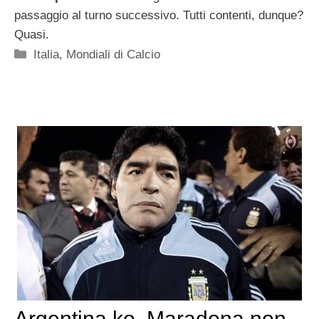
passaggio al turno successivo. Tutti contenti, dunque?
Quasi.
Categorie
Italia
,
Mondiali di Calcio
Argentina ko, Maradona non