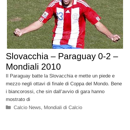
Slovacchia – Paraguay 0-2 –
Mondiali 2010
Il Paraguay batte la Slovacchia e mette un piede e
mezzo negli ottavi di finale di Coppa del Mondo. Bene
i biancorossi, che sin dall’avvio di gara hanno
mostrato di
Categorie
Calcio News
,
Mondiali di Calcio