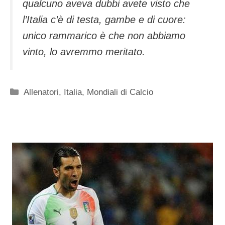
qualcuno aveva dubbi avete visto che
l’Italia c’è di testa, gambe e di cuore:
unico rammarico è che non abbiamo
vinto, lo avremmo meritato.
Categorie
Allenatori
,
Italia
,
Mondiali di Calcio