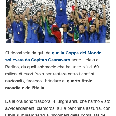
Si ricomincia da qui, da
quella Coppa del Mondo
sollevata da Capitan Cannavaro
sotto il cielo di
Berlino, da quell’abbraccio che ha unito più di 60
milioni di cuori (solo per restare entro i confini
nazionali), facendoli brindare al
quarto titolo
mondiale dell’Italia.
Da allora sono trascorsi 4 lunghi anni, che hanno visto
avvicendamenti clamorosi sulla panchina azzurra, con
Lippi dimissionario
all’indomani della conquista del