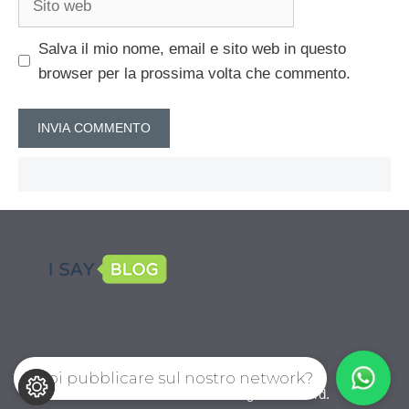
web
Salva il mio nome, email e sito web in questo
browser per la prossima volta che commento.
Vuoi pubblicare sul nostro network?
CalcioPro.com © 2026. All right reserverd.