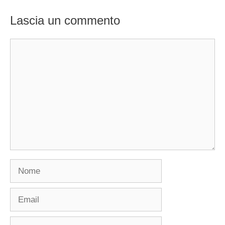
Lascia un commento
Commento
Nome
Email
Sito