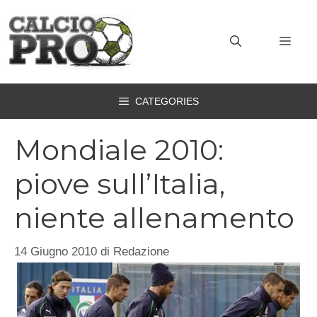
Vai
al
MEN
contenuto
CATEGORIES
Mondiale 2010:
piove sull’Italia,
niente allenamento
14 Giugno 2010
di
Redazione