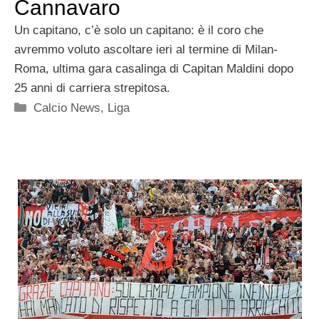
Cannavaro
Un capitano, c’è solo un capitano: è il coro che
avremmo voluto ascoltare ieri al termine di Milan-
Roma, ultima gara casalinga di Capitan Maldini dopo
25 anni di carriera strepitosa.
Categorie
Calcio News
,
Liga