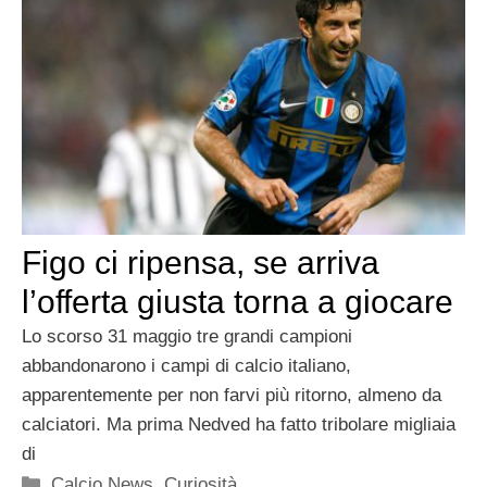
Figo ci ripensa, se arriva
l’offerta giusta torna a giocare
Lo scorso 31 maggio tre grandi campioni
abbandonarono i campi di calcio italiano,
apparentemente per non farvi più ritorno, almeno da
calciatori. Ma prima Nedved ha fatto tribolare migliaia
di
Categorie
Calcio News
,
Curiosità