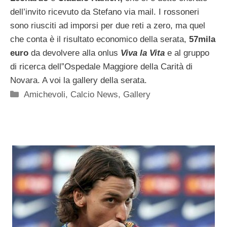
dell’invito ricevuto da Stefano via mail. I rossoneri
sono riusciti ad imporsi per due reti a zero, ma quel
che conta è il risultato economico della serata,
57mila
euro
da devolvere alla onlus
Viva la Vita
e al gruppo
di ricerca dell”Ospedale Maggiore della Carità di
Novara. A voi la gallery della serata.
Categorie
Amichevoli
,
Calcio News
,
Gallery