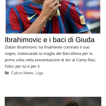
Ibrahimovic e i baci di Giuda
Zlatan Ibrahimovic ha finalmente coronato il suo
sogno, indossando la maglia del Barcellona per la
prima volta nella presentazione di ieri al Camp Nou.
Felici per lui e per il
Categorie
Calcio News
,
Liga