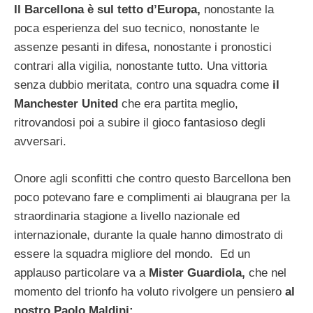
Il Barcellona è sul tetto d’Europa,
nonostante la
poca esperienza del suo tecnico, nonostante le
assenze pesanti in difesa, nonostante i pronostici
contrari alla vigilia, nonostante tutto. Una vittoria
senza dubbio meritata, contro una squadra come
il
Manchester United
che era partita meglio,
ritrovandosi poi a subire il gioco fantasioso degli
avversari.
Onore agli sconfitti che contro questo Barcellona ben
poco potevano fare e complimenti ai blaugrana per la
straordinaria stagione a livello nazionale ed
internazionale, durante la quale hanno dimostrato di
essere la squadra migliore del mondo. Ed un
applauso particolare va a
Mister Guardiola,
che nel
momento del trionfo ha voluto rivolgere un pensiero
al
nostro Paolo Maldini: