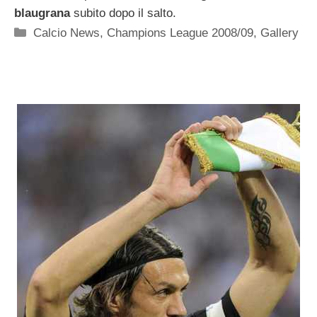
blaugrana
subito dopo il salto.
Categorie
Calcio News
,
Champions League 2008/09
,
Gallery