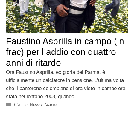
Faustino Asprilla in campo (in
frac) per l’addio con quattro
anni di ritardo
Ora Faustino Asprilla, ex gloria del Parma, è
ufficialmente un calciatore in pensione. L’ultima volta
che il panterone colombiano si era visto in campo era
stata nel lontano 2003, quando
Categorie
Calcio News
,
Varie