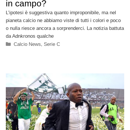
in campo?
L’ipotesi è suggestiva quanto improponibile, ma nel
pianeta calcio ne abbiamo viste di tutti i colori e poco
o nulla riesce ancora a sorprenderci. La notizia battuta
da Adnkronos qualche
Categorie
Calcio News
,
Serie C