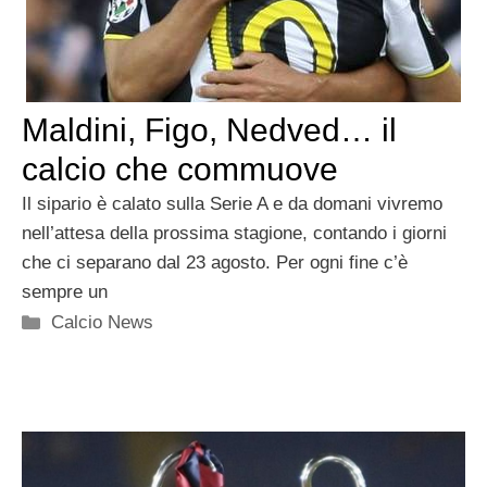
Maldini, Figo, Nedved… il
calcio che commuove
Il sipario è calato sulla Serie A e da domani vivremo
nell’attesa della prossima stagione, contando i giorni
che ci separano dal 23 agosto. Per ogni fine c’è
sempre un
Categorie
Calcio News