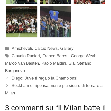
Categorie
Amichevoli
,
Calcio News
,
Gallery
Tag
Claudio Ranieri
,
Franco Baresi
,
George Weah
,
Marco Van Basten
,
Paolo Maldini
,
Sla
,
Stefano
Borgonovo
Diego: Juve ti regalo la Champions!
Beckham ci ripensa, non è più sicuro di tornare al
Milan
3 commenti su “Il Milan batte il