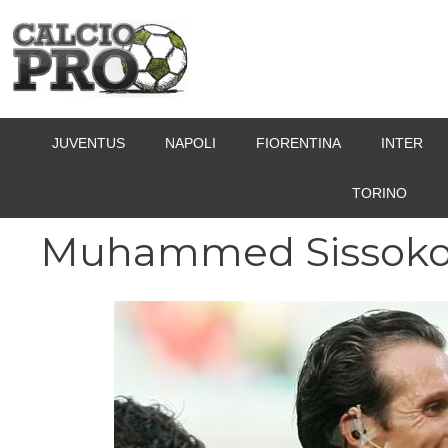
Vai
al
contenuto
JUVENTUS
NAPOLI
FIORENTINA
INTER
TORINO
Muhammed Sissok