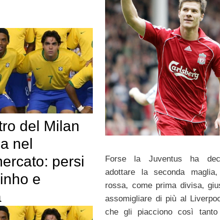
stro del Milan
a nel
ercato: persi
Forse la Juventus ha dec
adottare la seconda maglia,
inho e
rossa, come prima divisa, giu
a
assomigliare di più al Liverpoo
che gli piacciono così tanto