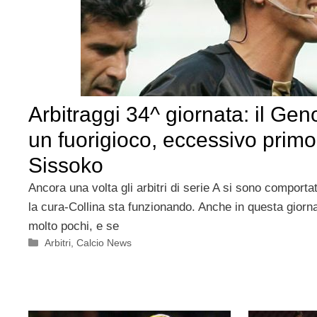
Arbitraggi 34^ giornata: il Ge
un fuorigioco, eccessivo primo 
Sissoko
Ancora una volta gli arbitri di serie A si sono comport
la cura-Collina sta funzionando. Anche in questa giornat
molto pochi, e se
Categorie
Arbitri
,
Calcio News