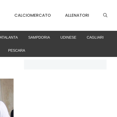
S
CALCIOMERCATO
ALLENATORI
ATALANTA
SAMPDORIA
UDINESE
CAGLIARI
PESCARA