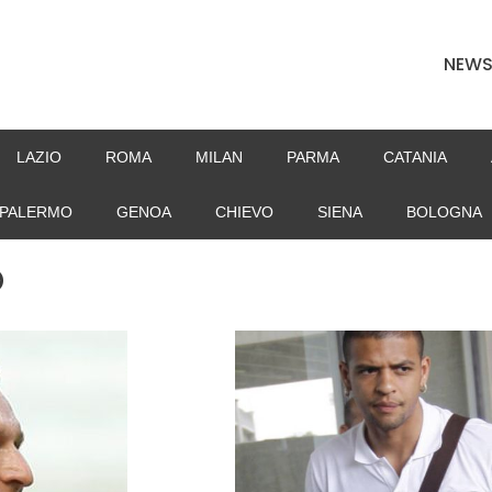
NEW
LAZIO
ROMA
MILAN
PARMA
CATANIA
PALERMO
GENOA
CHIEVO
SIENA
BOLOGNA
o