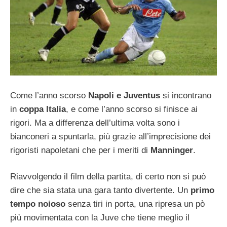
Come l’anno scorso
Napoli e Juventus
si incontrano
in
coppa Italia
, e come l’anno scorso si finisce ai
rigori. Ma a differenza dell’ultima volta sono i
bianconeri a spuntarla, più grazie all’imprecisione dei
rigoristi napoletani che per i meriti di
Manninger
.
Riavvolgendo il film della partita, di certo non si può
dire che sia stata una gara tanto divertente. Un
primo
tempo noioso
senza tiri in porta, una ripresa un pò
più movimentata con la Juve che tiene meglio il