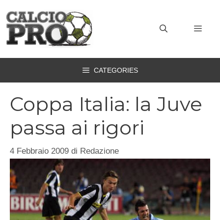
Vai
al
MEN
contenuto
CATEGORIES
Coppa Italia: la Juve
passa ai rigori
4 Febbraio 2009
di
Redazione