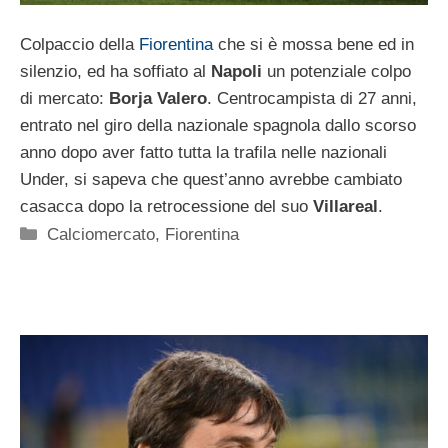
Colpaccio della
Fiorentina
che si è mossa bene ed in
silenzio, ed ha soffiato al
Napoli
un potenziale colpo
di mercato:
Borja Valero
. Centrocampista di 27 anni,
entrato nel giro della nazionale spagnola dallo scorso
anno dopo aver fatto tutta la trafila nelle nazionali
Under, si sapeva che quest’anno avrebbe cambiato
casacca dopo la retrocessione del suo
Villareal
.
Categorie
Calciomercato
,
Fiorentina