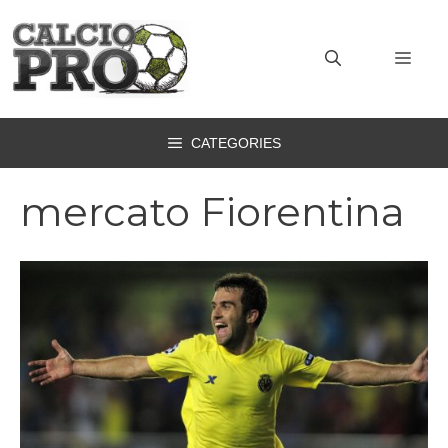
Vai
al
MEN
contenuto
CATEGORIES
mercato Fiorentina