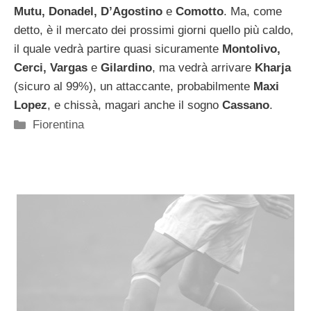
Mutu, Donadel, D’Agostino
e
Comotto
. Ma, come
detto, è il mercato dei prossimi giorni quello più caldo,
il quale vedrà partire quasi sicuramente
Montolivo,
Cerci, Vargas
e
Gilardino
, ma vedrà arrivare
Kharja
(sicuro al 99%), un attaccante, probabilmente
Maxi
Lopez
, e chissà, magari anche il sogno
Cassano
.
Categorie
Fiorentina