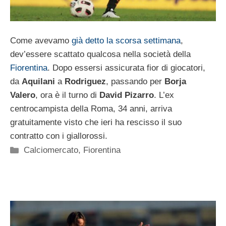
Come avevamo
già detto la scorsa settimana
,
dev’essere scattato qualcosa nella società della
Fiorentina
. Dopo essersi assicurata fior di giocatori,
da
Aquilani
a
Rodriguez
, passando per
Borja
Valero
, ora è il turno di
David Pizarro
. L’ex
centrocampista della Roma, 34 anni, arriva
gratuitamente visto che ieri ha rescisso il suo
contratto con i giallorossi.
Categorie
Calciomercato
,
Fiorentina