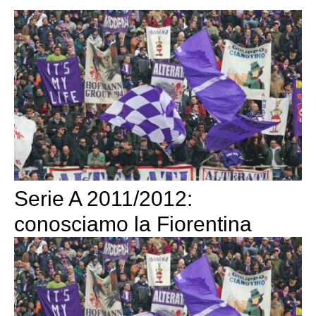
Serie A 2011/2012:
conosciamo la Fiorentina