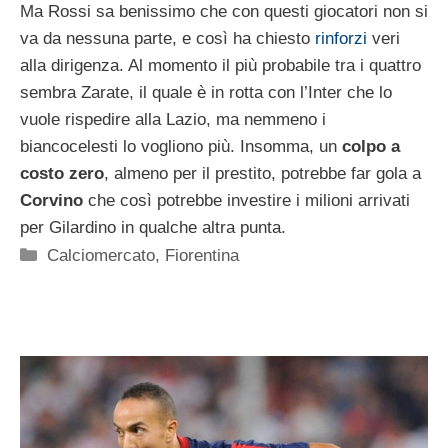
Ma Rossi sa benissimo che con questi giocatori non si
va da nessuna parte, e così ha chiesto
rinforzi
veri
alla dirigenza. Al momento il più probabile tra i quattro
sembra Zarate, il quale è in rotta con l’Inter che lo
vuole rispedire alla Lazio, ma nemmeno i
biancocelesti lo vogliono più. Insomma, un
colpo a
costo zero
, almeno per il prestito, potrebbe far gola a
Corvino
che così potrebbe investire i milioni arrivati
per Gilardino in qualche altra punta.
Categorie
Calciomercato
,
Fiorentina