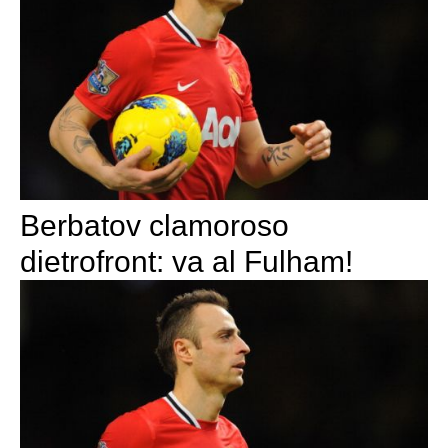
Berbatov clamoroso
dietrofront: va al Fulham!