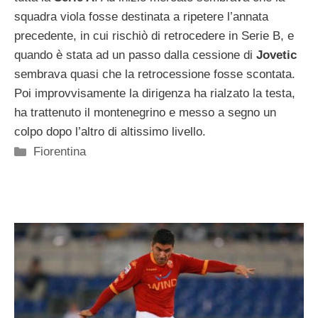
squadra viola fosse destinata a ripetere l’annata
precedente, in cui rischiò di retrocedere in Serie B, e
quando è stata ad un passo dalla cessione di
Jovetic
sembrava quasi che la retrocessione fosse scontata.
Poi improvvisamente la dirigenza ha rialzato la testa,
ha trattenuto il montenegrino e messo a segno un
colpo dopo l’altro di altissimo livello.
Categorie
Fiorentina