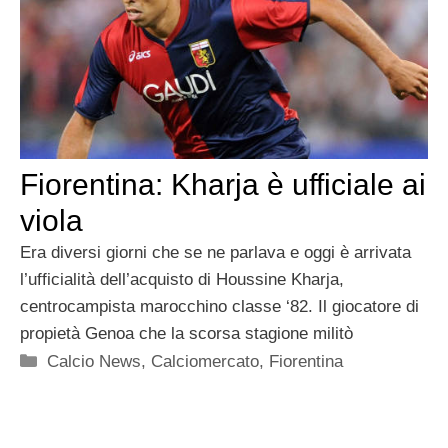
Fiorentina: Kharja è ufficiale ai
viola
Era diversi giorni che se ne parlava e oggi è arrivata
l’ufficialità dell’acquisto di Houssine Kharja,
centrocampista marocchino classe ‘82. Il giocatore di
propietà Genoa che la scorsa stagione militò
Categorie
Calcio News
,
Calciomercato
,
Fiorentina