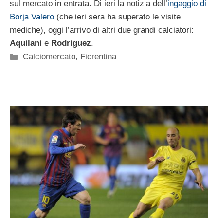
sul mercato in entrata. Di ieri la notizia dell’
ingaggio di
Borja Valero
(che ieri sera ha superato le visite
mediche), oggi l’arrivo di altri due grandi calciatori:
Aquilani
e
Rodriguez
.
Categorie
Calciomercato
,
Fiorentina