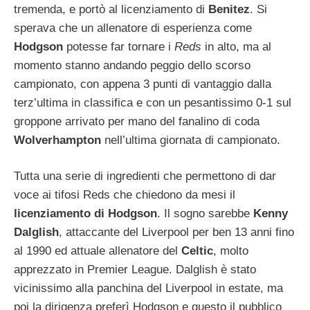
tremenda, e portò al licenziamento di
Benitez
. Si
sperava che un allenatore di esperienza come
Hodgson
potesse far tornare i
Reds
in alto, ma al
momento stanno andando peggio dello scorso
campionato, con appena 3 punti di vantaggio dalla
terz’ultima in classifica e con un pesantissimo 0-1 sul
groppone arrivato per mano del fanalino di coda
Wolverhampton
nell’ultima giornata di campionato.
Tutta una serie di ingredienti che permettono di dar
voce ai tifosi Reds che chiedono da mesi il
licenziamento di Hodgson
. Il sogno sarebbe
Kenny
Dalglish
, attaccante del Liverpool per ben 13 anni fino
al 1990 ed attuale allenatore del
Celtic
, molto
apprezzato in Premier League. Dalglish è stato
vicinissimo alla panchina del Liverpool in estate, ma
poi la dirigenza preferì Hodgson e questo il pubblico