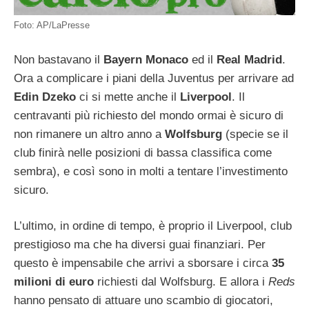
Foto: AP/LaPresse
Non bastavano il
Bayern Monaco
ed il
Real Madrid
.
Ora a complicare i piani della Juventus per arrivare ad
Edin Dzeko
ci si mette anche il
Liverpool
. Il
centravanti più richiesto del mondo ormai è sicuro di
non rimanere un altro anno a
Wolfsburg
(specie se il
club finirà nelle posizioni di bassa classifica come
sembra), e così sono in molti a tentare l’investimento
sicuro.
L’ultimo, in ordine di tempo, è proprio il Liverpool, club
prestigioso ma che ha diversi guai finanziari. Per
questo è impensabile che arrivi a sborsare i circa
35
milioni di euro
richiesti dal Wolfsburg. E allora i
Reds
hanno pensato di attuare uno scambio di giocatori,