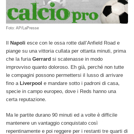
Foto: AP/LaPresse
Il
Napoli
esce con le ossa rotte dall’Anfield Road e
piange su una vittoria cullata per ottanta minuti, prima
che la furia
Gerrard
si scatenasse in modo
improvviso quanto doloroso. Eh già, perché non tutte
le compagini possono permettersi il lusso di arrivare
fino a
Liverpool
e mandare sotto i padroni di casa,
specie in campo europeo, dove i Reds hanno una
certa reputazione.
Ma le partite durano 90 minuti ed a volte è difficile
mantenere un vantaggio conquistato così
repentinamente e poi reggere per i restanti tre quarti di