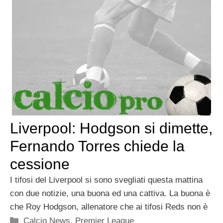
Liverpool: Hodgson si dimette,
Fernando Torres chiede la
cessione
I tifosi del Liverpool si sono svegliati questa mattina
con due notizie, una buona ed una cattiva. La buona è
che Roy Hodgson, allenatore che ai tifosi Reds non è
Categorie
Calcio News
,
Premier League