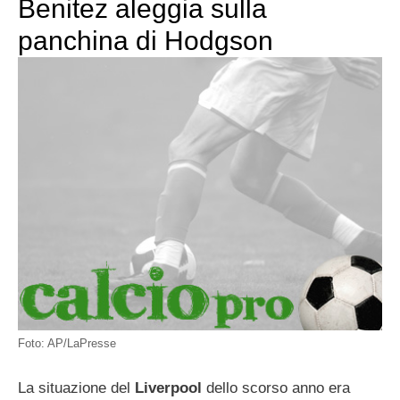
Benitez aleggia sulla
panchina di Hodgson
Foto: AP/LaPresse
La situazione del
Liverpool
dello scorso anno era