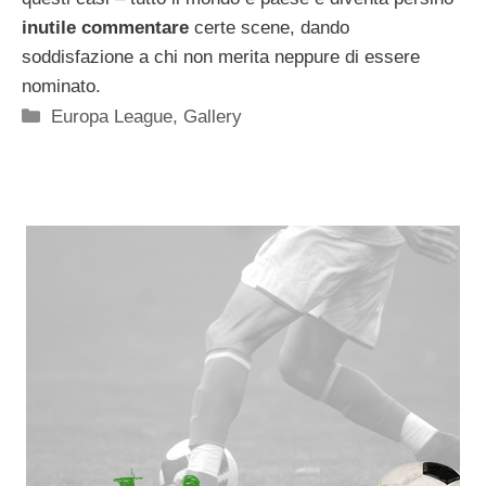
inutile commentare
certe scene, dando
soddisfazione a chi non merita neppure di essere
nominato.
Categorie
Europa League
,
Gallery