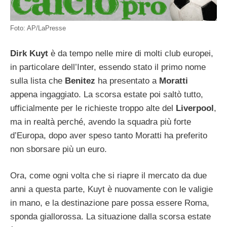
Foto: AP/LaPresse
Dirk Kuyt
è da tempo nelle mire di molti club europei,
in particolare dell’Inter, essendo stato il primo nome
sulla lista che
Benitez
ha presentato a
Moratti
appena ingaggiato. La scorsa estate poi saltò tutto,
ufficialmente per le richieste troppo alte del
Liverpool
,
ma in realtà perché, avendo la squadra più forte
d’Europa, dopo aver speso tanto Moratti ha preferito
non sborsare più un euro.
Ora, come ogni volta che si riapre il mercato da due
anni a questa parte, Kuyt è nuovamente con le valigie
in mano, e la destinazione pare possa essere Roma,
sponda giallorossa. La situazione dalla scorsa estate