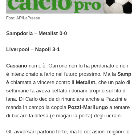
Foto: AP/LaPresse
Sampdoria – Metalist 0-0
Liverpool – Napoli 3-1
Cassano
non c’è. Garrone non lo ha perdonato e non
è intenzionato a farlo nel futuro prossimo. Ma la
Samp
è chiamata a vincere contro il
Metalist,
che un paio di
settimane fa aveva beffato i doriani proprio sul filo di
lana. Di Carlo decide di rinunciare anche a Pazzini e
manda in campo la coppia
Pozzi-Marilungo
a tentare
di bucare la difesa (e magari la porta) degli ucraini.
Gli avversari partono forte, ma le occasioni migliori le