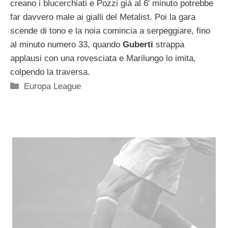
creano i blucerchiati e Pozzi già al 6′ minuto potrebbe
far davvero male ai gialli del Metalist. Poi la gara
scende di tono e la noia comincia a serpeggiare, fino
al minuto numero 33, quando
Guberti
strappa
applausi con una rovesciata e Marilungo lo imita,
colpendo la traversa.
Categorie
Europa League