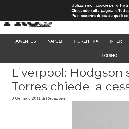
Vai
Utilizziamo i cookie per offrirt
Cliccando sulla pagina, effettua
al
Puoi scoprire di più su quali c
contenuto
JUVENTUS
NAPOLI
FIORENTINA
INTER
TORINO
Liverpool: Hodgson 
Torres chiede la ces
8 Gennaio 2011
di
Redazione