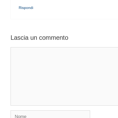
Rispondi
Lascia un commento
Commento
Nome