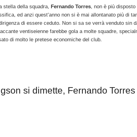
La stella della squadra,
Fernando Torres
, non è più disposto
ssifica, ed anzi quest’anno non si è mai allontanato più di ta
 dirigenza di essere ceduto. Non si sa se verrà venduto sin d
ttaccante ventiseienne farebbe gola a molte squadre, specia
sato di molto le pretese economiche del club.
gson si dimette, Fernando Torres