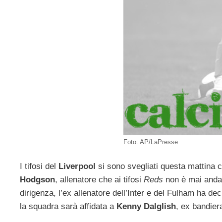
Foto: AP/LaPresse
I tifosi del
Liverpool
si sono svegliati questa mattina 
Hodgson
, allenatore che ai tifosi
Reds
non è mai anda
dirigenza, l’ex allenatore dell’Inter e del Fulham ha de
la squadra sarà affidata a
Kenny Dalglish
, ex bandier