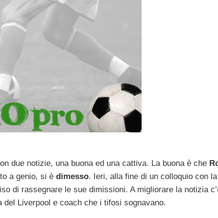
con due notizie, una buona ed una cattiva. La buona è che
R
to a genio, si è
dimesso
. Ieri, alla fine di un colloquio con la
ciso di rassegnare le sue dimissioni. A migliorare la notizia c
a del Liverpool e coach che i tifosi sognavano.