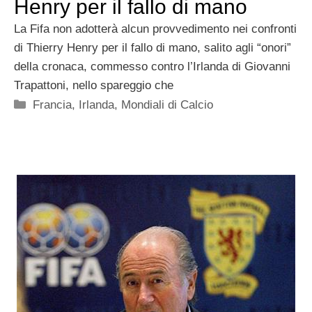
Henry per il fallo di mano
La Fifa non adotterà alcun provvedimento nei confronti
di Thierry Henry per il fallo di mano, salito agli “onori”
della cronaca, commesso contro l’Irlanda di Giovanni
Trapattoni, nello spareggio che
Categorie
Francia
,
Irlanda
,
Mondiali di Calcio