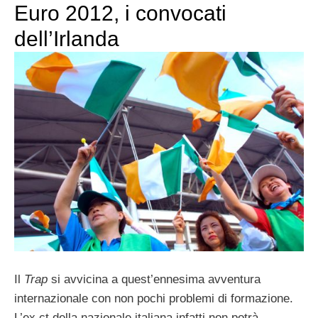
Euro 2012, i convocati
dell’Irlanda
Il
Trap
si avvicina a quest’ennesima avventura
internazionale con non pochi problemi di formazione.
L’ex ct della nazionale italiana infatti non potrà