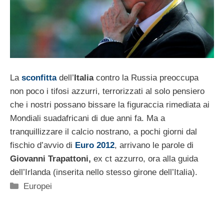
La
sconfitta
dell’
Italia
contro la Russia preoccupa
non poco i tifosi azzurri, terrorizzati al solo pensiero
che i nostri possano bissare la figuraccia rimediata ai
Mondiali suadafricani di due anni fa. Ma a
tranquillizzare il calcio nostrano, a pochi giorni dal
fischio d’avvio di
Euro 2012
, arrivano le parole di
Giovanni Trapattoni,
ex ct azzurro, ora alla guida
dell’Irlanda (inserita nello stesso girone dell’Italia).
Categorie
Europei