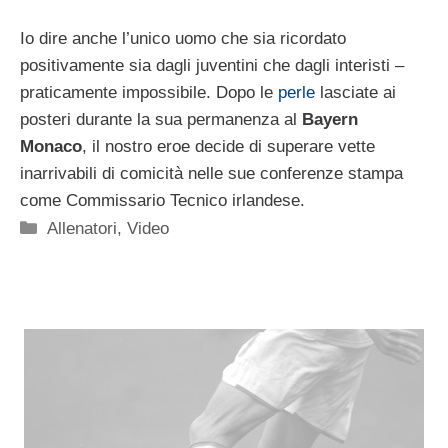
Io dire anche l’unico uomo che sia ricordato
positivamente sia dagli juventini che dagli interisti –
praticamente impossibile. Dopo le
perle
lasciate ai
posteri durante la sua permanenza al
Bayern
Monaco
, il nostro eroe decide di superare vette
inarrivabili di comicità nelle sue conferenze stampa
come Commissario Tecnico irlandese.
Categorie
Allenatori
,
Video