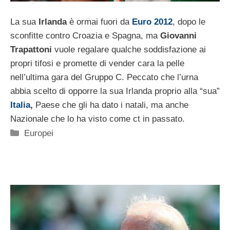
La sua
Irlanda
è ormai fuori da
Euro 2012
, dopo le
sconfitte contro Croazia e Spagna, ma
Giovanni
Trapattoni
vuole regalare qualche soddisfazione ai
propri tifosi e promette di vender cara la pelle
nell’ultima gara del Gruppo C. Peccato che l’urna
abbia scelto di opporre la sua Irlanda proprio alla “sua”
Italia
,
Paese che gli ha dato i natali, ma anche
Nazionale che lo ha visto come ct in passato.
Categorie
Europei