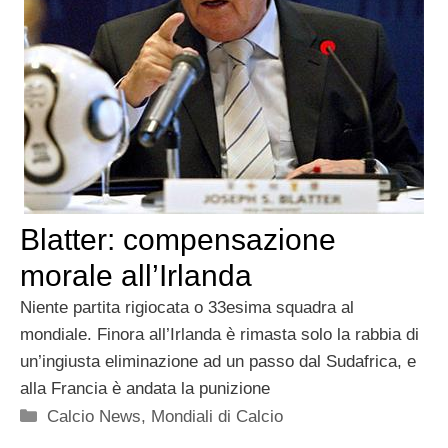
Blatter: compensazione
morale all’Irlanda
Niente partita rigiocata o 33esima squadra al
mondiale. Finora all’Irlanda è rimasta solo la rabbia di
un’ingiusta eliminazione ad un passo dal Sudafrica, e
alla Francia è andata la punizione
Categorie
Calcio News
,
Mondiali di Calcio