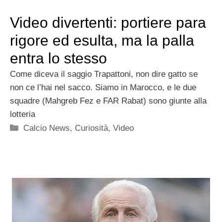
Video divertenti: portiere para
rigore ed esulta, ma la palla
entra lo stesso
Come diceva il saggio Trapattoni, non dire gatto se
non ce l’hai nel sacco. Siamo in Marocco, e le due
squadre (Mahgreb Fez e FAR Rabat) sono giunte alla
lotteria
Categorie
Calcio News
,
Curiosità
,
Video