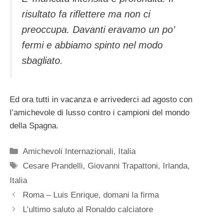
risultato fa riflettere ma non ci
preoccupa. Davanti eravamo un po’
fermi e abbiamo spinto nel modo
sbagliato.
Ed ora tutti in vacanza e arrivederci ad agosto con
l’amichevole di lusso contro i campioni del mondo
della Spagna.
Categorie
Amichevoli Internazionali
,
Italia
Tag
Cesare Prandelli
,
Giovanni Trapattoni
,
Irlanda
,
Italia
Roma – Luis Enrique, domani la firma
L’ultimo saluto al Ronaldo calciatore