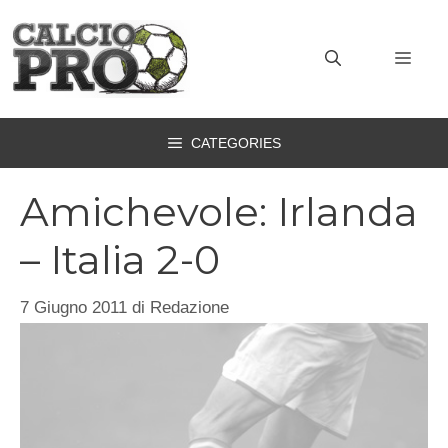
Vai
al
MEN
contenuto
CATEGORIES
Amichevole: Irlanda
– Italia 2-0
7 Giugno 2011
di
Redazione