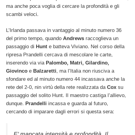
ma anche poca voglia di cercare la profondità e gli
scambi veloci.
L’Irlanda passava in vantaggio al minuto numero 36
del primo tempo, quando
Andrews
raccoglieva un
passaggio di
Hunt
e batteva Viviano. Nel corso della
ripresa Prandelli cercava di mescolare le carte,
inserendo via via
Palombo, Matri, Gilardino,
Giovinco
e
Balzaretti
, ma l’Italia non riusciva a
sfondare ed al minuto numero 44 incassava anche la
rete del 2-0, nin virtù della rete realizzata da
Cox
su
passaggio del solito Hunt. Il maestro castiga l’allievo,
dunque.
Prandelli
incassa e guarda al futuro,
cercando di imparare dagli errori si questa sera:
E’ mancata intensità e profondità. Il