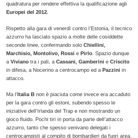
quadratura per rendere effettiva la qualificazione agli
Europei del 2012.
Rispetto alla gara di venerdì contro l’Estonia, il tecnico
azzurro ha lasciato spazio a molte delle cosiddette
seconde linee, confermando solo
Chiellini,
Marchisio, Montolivo, Rossi
e
Pirlo
. Spazio dunque
a
Viviano
tra i pali, a
Cassani, Gamberini
e
Criscito
in difesa, a Nocerino a centrocampo ed a
Pazzini
in
attacco.
Ma l’
Italia B
non è piaciuta come invece era accaduto
per la gara contro gli estoni, subendo spesso le
iniziative dell’Irlanda del Trap e non mostrando un
gioco fluido. Pochi tiri in porta da parte dell’attacco
azzurro, tanto che spesso venivano delegati i
centrocampisti al compito di bombardieri da fuori area,