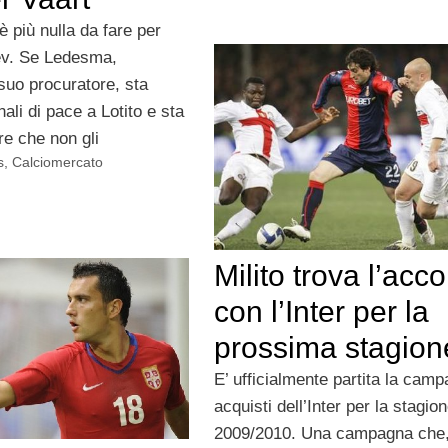
 più nulla da fare per
v. Se Ledesma,
 suo procuratore, sta
ali di pace a Lotito e sta
re che non gli
s
,
Calciomercato
Milito trova l’acc
con l’Inter per la
prossima stagion
E’ ufficialmente partita la cam
acquisti dell’Inter per la stagio
2009/2010. Una campagna che