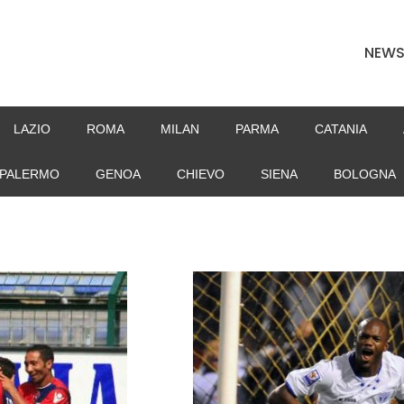
NEW
LAZIO
ROMA
MILAN
PARMA
CATANIA
PALERMO
GENOA
CHIEVO
SIENA
BOLOGNA