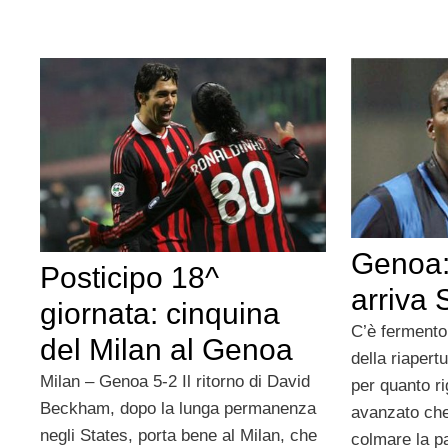
Genoa: 
Posticipo 18^
arriva
giornata: cinquina
C’è fermento
del Milan al Genoa
della riapert
Milan – Genoa 5-2 Il ritorno di David
per quanto ri
Beckham, dopo la lunga permanenza
avanzato che
negli States, porta bene al Milan, che
colmare la pa