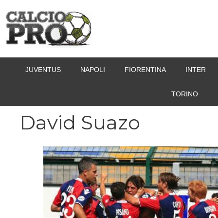
Vai
al
contenuto
JUVENTUS
NAPOLI
FIORENTINA
INTER
TORINO
David Suazo