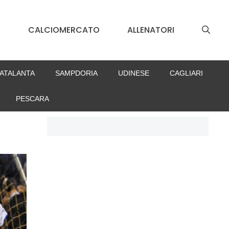
S
CALCIOMERCATO
ALLENATORI
ATALANTA
SAMPDORIA
UDINESE
CAGLIARI
PESCARA