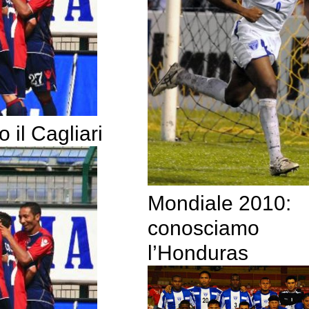
il Cagliari
Mondiale 2010:
conosciamo
l’Honduras