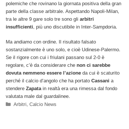
polemiche che rovinano la giornata positiva della gran
parte della classe arbitrale. Aspettando Napoli-Milan,
tra le altre 9 gare solo tre sono gli
arbitri
insufficienti
, più uno discutibile in Inter-Sampdoria.
Ma andiamo con ordine. Il risultato falsato
sostanzialmente è uno solo, e cioè Udinese-Palermo.
Se il rigore con cui i friulani passano sul 2-0 è
regolare, c’è da considerare che
non ci sarebbe
dovuta nemmeno essere l’azione
da cui è scaturito
perché il calcio d’angolo che ha portato
Cassani
a
stendere
Zapata
in realtà era una rimessa dal fondo
valutata male dal guardalinee.
Categorie
Arbitri
,
Calcio News