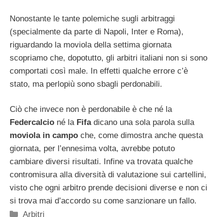
Nonostante le tante polemiche sugli arbitraggi
(specialmente da parte di Napoli, Inter e Roma),
riguardando la moviola della settima giornata
scopriamo che, dopotutto, gli arbitri italiani non si sono
comportati così male. In effetti qualche errore c’è
stato, ma perlopiù sono sbagli perdonabili.
Ciò che invece non è perdonabile è che né la
Federcalcio
né la
Fifa
dicano una sola parola sulla
moviola in campo
che, come dimostra anche questa
giornata, per l’ennesima volta, avrebbe potuto
cambiare diversi risultati. Infine va trovata qualche
contromisura alla diversità di valutazione sui cartellini,
visto che ogni arbitro prende decisioni diverse e non ci
si trova mai d’accordo su come sanzionare un fallo.
Categorie
Arbitri