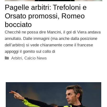
Pagelle arbitri: Trefoloni e
Orsato promossi, Romeo
bocciato
Checchè ne possa dire Mancini, il gol di Viera andava
annullato. Dalle immagini (ma anche dalla posizione
dell’arbitro) si vede chiaramente come il francese
appoggi il gomito sul collo di
Categorie
Arbitri
,
Calcio News