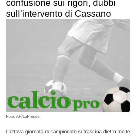
confusione sui rigori, dubbi
sull’intervento di Cassano
Foto: AP/LaPresse
L’ottava giornata di campionato si trascina dietro molte