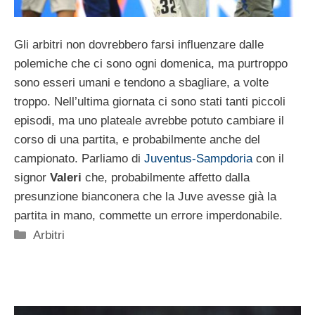
Gli arbitri non dovrebbero farsi influenzare dalle
polemiche che ci sono ogni domenica, ma purtroppo
sono esseri umani e tendono a sbagliare, a volte
troppo. Nell’ultima giornata ci sono stati tanti piccoli
episodi, ma uno plateale avrebbe potuto cambiare il
corso di una partita, e probabilmente anche del
campionato. Parliamo di
Juventus-Sampdoria
con il
signor
Valeri
che, probabilmente affetto dalla
presunzione bianconera che la Juve avesse già la
partita in mano, commette un errore imperdonabile.
Categorie
Arbitri