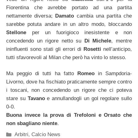
Fiorentina che avrebbe portato ad una partita
nettamente diversa;
Damato
cambia una partita che
sarebbe potuta andare in un altro modo, bloccando
Stellone
per un fuorigioco inesistente e non
concedendo un rigore netto su
Di Michele
, mentre
ininfluenti sono stati gli errori di
Rosetti
nell’anticipo,
tutti sfavorevoli al Milan che però ha vinto lo stesso.
Ma peggio di tutti ha fatto
Romeo
in Sampdoria-
Livorno, dove ha fischiato praticamente sempre contro
i toscani, non concedendo un rigore che ci poteva
stare su
Tavano
e annullandogli un gol regolare sullo
0-0.
Buona invece la prova di Trefoloni e Orsato che
non sbagliano niente
.
Categorie
Arbitri
,
Calcio News