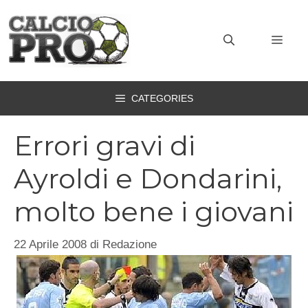
Vai
al
MEN
contenuto
CATEGORIES
Errori gravi di
Ayroldi e Dondarini,
molto bene i giovani
22 Aprile 2008
di
Redazione