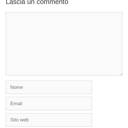
Lascia un commento
Commento
Nome
Email
Sito
web