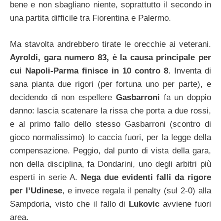
bene e non sbagliano niente, soprattutto il secondo in
una partita difficile tra Fiorentina e Palermo.
Ma stavolta andrebbero tirate le orecchie ai veterani.
Ayroldi, gara numero 83, è la causa principale per
cui Napoli-Parma finisce in 10 contro 8
. Inventa di
sana pianta due rigori (per fortuna uno per parte), e
decidendo di non espellere
Gasbarroni
fa un doppio
danno: lascia scatenare la rissa che porta a due rossi,
e al primo fallo dello stesso Gasbarroni (scontro di
gioco normalissimo) lo caccia fuori, per la legge della
compensazione. Peggio, dal punto di vista della gara,
non della disciplina, fa Dondarini, uno degli arbitri più
esperti in serie A.
Nega due evidenti falli da rigore
per l’Udinese
, e invece regala il penalty (sul 2-0) alla
Sampdoria, visto che il fallo di
Lukovic
avviene fuori
area.