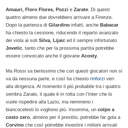
Amauri, Floro Flores, Pozzi
e
Zarate
. Di questi
quattro almeno due dovrebbero arrivare a Firenze.
Dopo la partenza di
Gilardino
infatti, anche
Babacar
ha chiesto la cessione, riducendo il reparto avanzato
dei viola ai soli
Silva, Lijaic
ed il sempre infortunato
Jovetic
, tanto che per la prossima partita potrebbe
essere convocato anche il giovane
Acosty
.
Ma Rossi sa benissimo che con questi giocatori non si
va da nessuna parte, e così ha chiesto
rinforzi
veri
alla dirigenza. Al momento il più probabile tra i quattro
sembra Zarate, il quale è in rotta con l’Inter che lo
vuole rispedire alla Lazio, ma nemmeno i
biancocelesti lo vogliono più. Insomma, un
colpo a
costo zero
, almeno per il prestito, potrebbe far gola a
Corvino
che così potrebbe investire i milioni arrivati