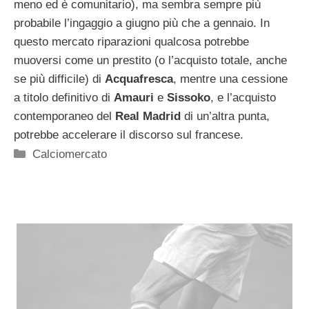
meno ed è comunitario), ma sembra sempre più
probabile l’ingaggio a giugno più che a gennaio. In
questo mercato riparazioni qualcosa potrebbe
muoversi come un prestito (o l’acquisto totale, anche
se più difficile) di
Acquafresca
, mentre una cessione
a titolo definitivo di
Amauri
e
Sissoko
, e l’acquisto
contemporaneo del
Real Madrid
di un’altra punta,
potrebbe accelerare il discorso sul francese.
Categorie
Calciomercato