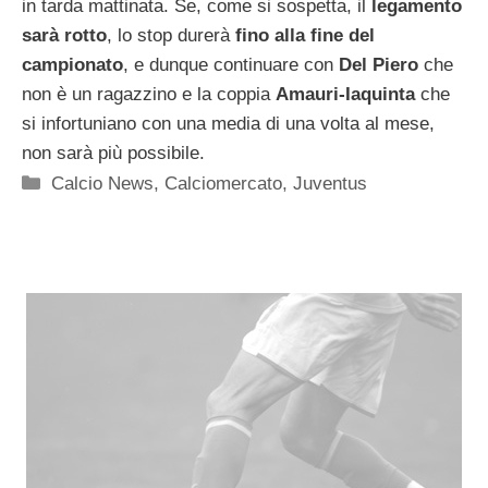
in tarda mattinata. Se, come si sospetta, il
legamento
sarà rotto
, lo stop durerà
fino alla fine del
campionato
, e dunque continuare con
Del Piero
che
non è un ragazzino e la coppia
Amauri-Iaquinta
che
si infortuniano con una media di una volta al mese,
non sarà più possibile.
Categorie
Calcio News
,
Calciomercato
,
Juventus