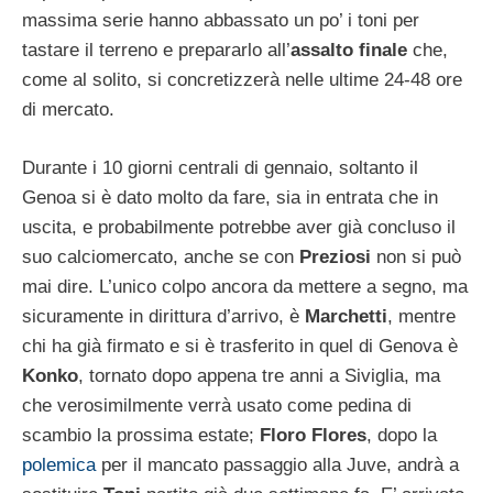
massima serie hanno abbassato un po’ i toni per
tastare il terreno e prepararlo all’
assalto finale
che,
come al solito, si concretizzerà nelle ultime 24-48 ore
di mercato.
Durante i 10 giorni centrali di gennaio, soltanto il
Genoa si è dato molto da fare, sia in entrata che in
uscita, e probabilmente potrebbe aver già concluso il
suo calciomercato, anche se con
Preziosi
non si può
mai dire. L’unico colpo ancora da mettere a segno, ma
sicuramente in dirittura d’arrivo, è
Marchetti
, mentre
chi ha già firmato e si è trasferito in quel di Genova è
Konko
, tornato dopo appena tre anni a Siviglia, ma
che verosimilmente verrà usato come pedina di
scambio la prossima estate;
Floro Flores
, dopo la
polemica
per il mancato passaggio alla Juve, andrà a