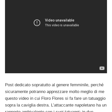
Post dedicato sopratutto al genere femminile, perché
sicuramente potranno apprezzare molto meglio di me
questo video in cui Floro Flores si fa fare un tatuaggio
sopra la caviglia destra. L’attaccante napoletano ha un
rapporto ambivalente con i suoi tatuaggi: in due