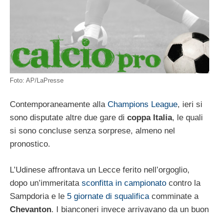
Foto: AP/LaPresse
Contemporaneamente alla
Champions League
, ieri si
sono disputate altre due gare di
coppa Italia
, le quali
si sono concluse senza sorprese, almeno nel
pronostico.
L’Udinese affrontava un Lecce ferito nell’orgoglio,
dopo un’immeritata
sconfitta in campionato
contro la
Sampdoria e le
5 giornate di squalifica
comminate a
Chevanton
. I bianconeri invece arrivavano da un buon