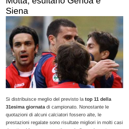
Motta, esultano Genoa e
Siena
Si distribuisce meglio del previsto la
top 11 della
31esima giornata
di campionato. Nonostante le
quotazioni di alcuni calciatori fossero alte, le
prestazioni regalate sono risultate migliori in molti casi