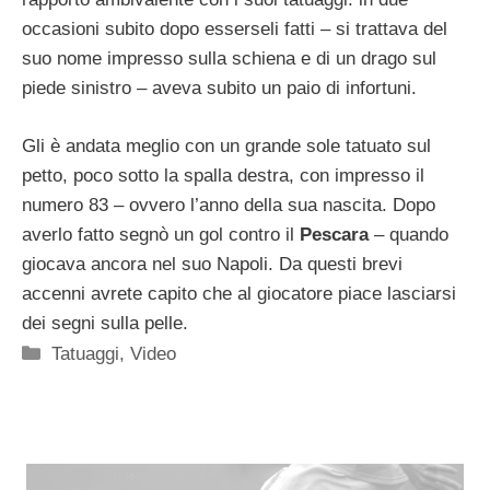
occasioni subito dopo esserseli fatti – si trattava del
suo nome impresso sulla schiena e di un drago sul
piede sinistro – aveva subito un paio di infortuni.
Gli è andata meglio con un grande sole tatuato sul
petto, poco sotto la spalla destra, con impresso il
numero 83 – ovvero l’anno della sua nascita. Dopo
averlo fatto segnò un gol contro il
Pescara
– quando
giocava ancora nel suo Napoli. Da questi brevi
accenni avrete capito che al giocatore piace lasciarsi
dei segni sulla pelle.
Categorie
Tatuaggi
,
Video