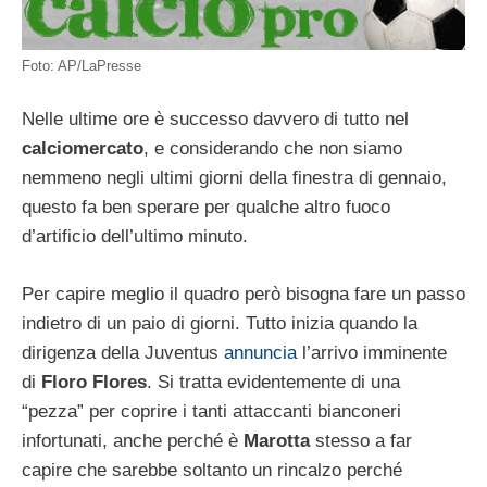
Foto: AP/LaPresse
Nelle ultime ore è successo davvero di tutto nel
calciomercato
, e considerando che non siamo
nemmeno negli ultimi giorni della finestra di gennaio,
questo fa ben sperare per qualche altro fuoco
d’artificio dell’ultimo minuto.
Per capire meglio il quadro però bisogna fare un passo
indietro di un paio di giorni. Tutto inizia quando la
dirigenza della Juventus
annuncia
l’arrivo imminente
di
Floro Flores
. Si tratta evidentemente di una
“pezza” per coprire i tanti attaccanti bianconeri
infortunati, anche perché è
Marotta
stesso a far
capire che sarebbe soltanto un rincalzo perché