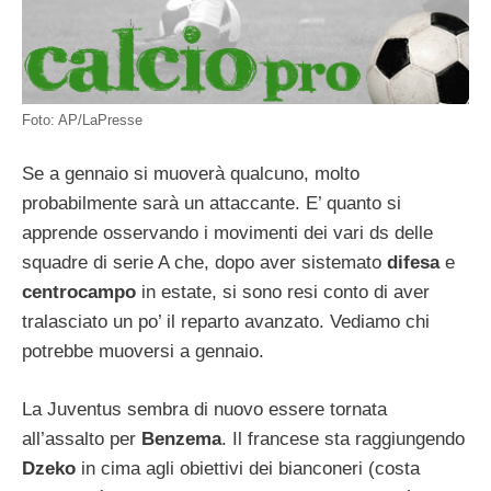
Foto: AP/LaPresse
Se a gennaio si muoverà qualcuno, molto
probabilmente sarà un attaccante. E’ quanto si
apprende osservando i movimenti dei vari ds delle
squadre di serie A che, dopo aver sistemato
difesa
e
centrocampo
in estate, si sono resi conto di aver
tralasciato un po’ il reparto avanzato. Vediamo chi
potrebbe muoversi a gennaio.
La Juventus sembra di nuovo essere tornata
all’assalto per
Benzema
. Il francese sta raggiungendo
Dzeko
in cima agli obiettivi dei bianconeri (costa