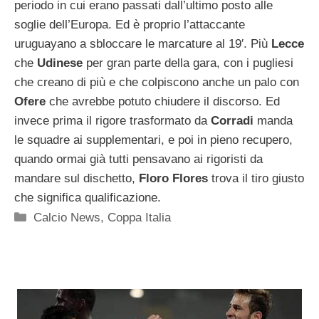
periodo in cui erano passati dall’ultimo posto alle
soglie dell’Europa. Ed è proprio l’attaccante
uruguayano a sbloccare le marcature al 19′. Più
Lecce
che
Udinese
per gran parte della gara, con i pugliesi
che creano di più e che colpiscono anche un palo con
Ofere
che avrebbe potuto chiudere il discorso. Ed
invece prima il rigore trasformato da
Corradi
manda
le squadre ai supplementari, e poi in pieno recupero,
quando ormai già tutti pensavano ai rigoristi da
mandare sul dischetto,
Floro Flores
trova il tiro giusto
che significa qualificazione.
Categorie
Calcio News
,
Coppa Italia