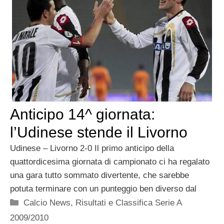
Anticipo 14^ giornata:
l’Udinese stende il Livorno
Udinese – Livorno 2-0 Il primo anticipo della
quattordicesima giornata di campionato ci ha regalato
una gara tutto sommato divertente, che sarebbe
potuta terminare con un punteggio ben diverso dal
Categorie
Calcio News
,
Risultati e Classifica Serie A
2009/2010