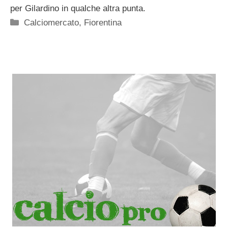
per Gilardino in qualche altra punta.
Categorie
Calciomercato
,
Fiorentina