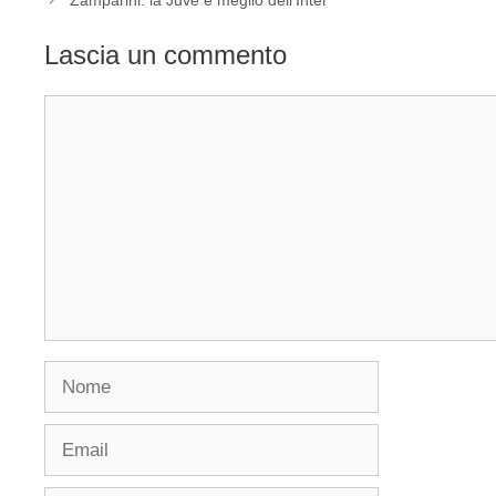
Lascia un commento
Commento
Nome
Email