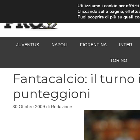
Vai
Utilizziamo i cookie per offrirt
Cliccando sulla pagina, effettua
al
Puoi scoprire di più su quali c
contenuto
JUVENTUS
NAPOLI
FIORENTINA
INTER
TORINO
Fantacalcio: il turno
punteggioni
30 Ottobre 2009
di
Redazione