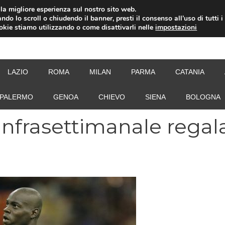
i la migliore esperienza sul nostro sito web.
ndo lo scroll o chiudendo il banner, presti il consenso all’uso di tutti i
ookie stiamo utilizzando o come disattivarli nelle
impostazioni
NEW
LAZIO
ROMA
MILAN
PARMA
CATANIA
PALERMO
GENOA
CHIEVO
SIENA
BOLOGNA
 infrasettimanale regal