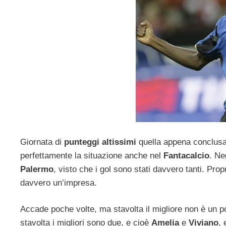
Giornata di
punteggi altissimi
quella appena conclusa,
perfettamente la situazione anche nel
Fantacalcio
. Ne
Palermo
, visto che i gol sono stati davvero tanti. Pr
davvero un’impresa.
Accade poche volte, ma stavolta il migliore non è un p
stavolta i migliori sono due, e cioè
Amelia
e
Viviano
, 