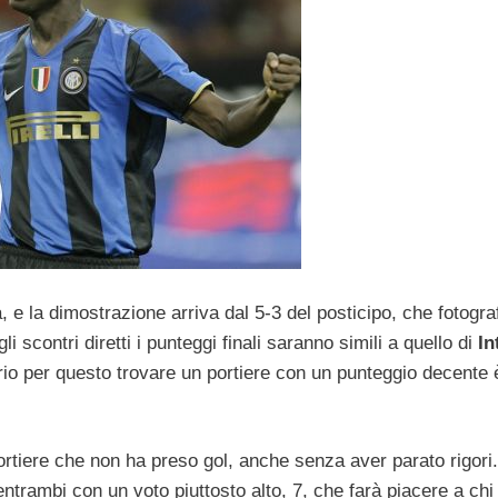
 e la dimostrazione arriva dal 5-3 del posticipo, che fotogra
gli scontri diretti i punteggi finali saranno simili a quello di
In
oprio per questo trovare un portiere con un punteggio decente 
ortiere che non ha preso gol, anche senza aver parato rigori.
entrambi con un voto piuttosto alto, 7, che farà piacere a chi 